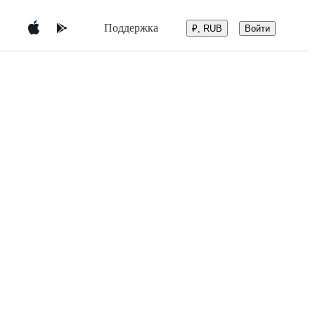
Поддержка
Войти
₽, RUB