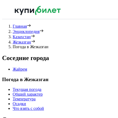
Главная
Энциклопедия
Казахстан
Жезказган
Погода в Жезказган
Соседние города
Жайрем
Погода в Жезказган
Текущая погода
Общий характер
Температура
Осадки
Что взять с собой