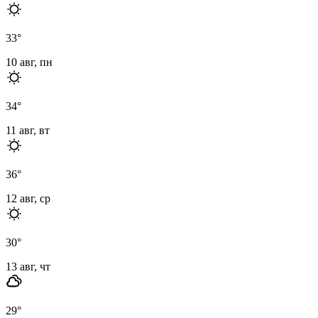
33
°
10 авг, пн
34
°
11 авг, вт
36
°
12 авг, ср
30
°
13 авг, чт
29
°