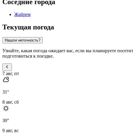
Соседние города
Жайрем
Текущая погода
Нашли неточность?
Узнайте, какая погода ожидает вас, если вы планируете посети
подготовиться к поездке.
7 авг, пт
31
°
8 авг, сб
30
°
9 авг, вс