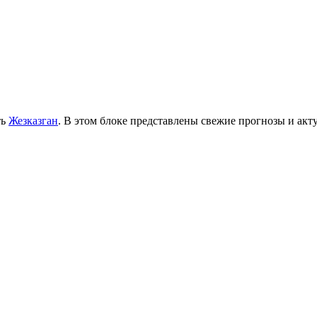
ть
Жезказган
. В этом блоке представлены свежие прогнозы и ак