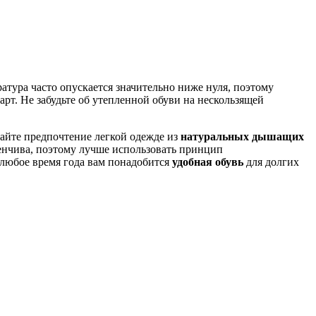
атура часто опускается значительно ниже нуля, поэтому
рт. Не забудьте об утепленной обуви на нескользящей
вайте предпочтение легкой одежде из
натуральных дышащих
менчива, поэтому лучше использовать принцип
в любое время года вам понадобится
удобная обувь
для долгих