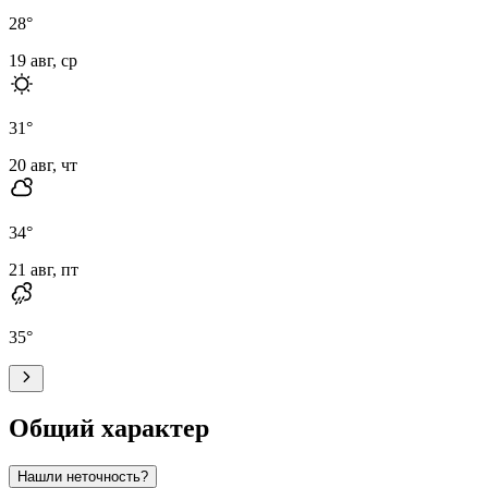
28
°
19 авг, ср
31
°
20 авг, чт
34
°
21 авг, пт
35
°
Общий характер
Нашли неточность?