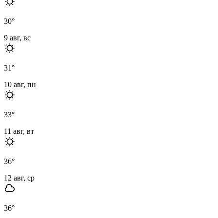
30
°
9 авг, вс
31
°
10 авг, пн
33
°
11 авг, вт
36
°
12 авг, ср
36
°