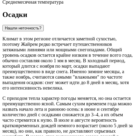
Среднемесячная температура
Осадки
Нашли неточность?
Климат в этом регионе отличается заметной сухостью,
поэтому
Жайрем
редко встречает путешественников
затяжными ливнями или мощными снегопадами. Общий
уровень осадков остается крайне низким в течение всего года,
обычно составляя около 1 мм в месяц. В холодный период,
который длится с ноября по март, осадки выпадают
преимущественно в виде снега. Именно зимние месяцы, а
также ноябрь, считаются самыми "влажными" по частоте
выпадения осадков: снег может идти до 8 дней в месяц, хотя
его интенсивность невелика.
С приходом тепла характер погоды меняется, но она остается
преимущественно ясной. Самым сухим временем года можно
назвать начало лета и раннюю осень: в июне и сентябре
количество дней с осадками снижается до 3–4, а их объем
часто стремится к нулю. В июле и августе вероятность
кратковременных дождей немного возрастает (около 5 дней за
месяц), но они, как правило, не доставляют серьезных