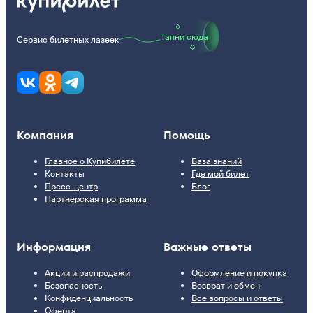
Тапни сюда
Сервис билетных лазеек
Компания
Помощь
Главное о Купибилете
База знаний
Контакты
Где мой билет
Пресс-центр
Блог
Партнерская программа
Информация
Важные ответы
Акции и распродажи
Оформление и покупка
Безопасность
Возврат и обмен
Конфиденциальность
Все вопросы и ответы
Оферта