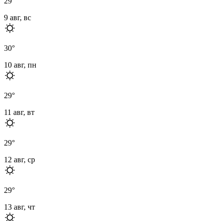
29
°
9 авг, вс
30
°
10 авг, пн
29
°
11 авг, вт
29
°
12 авг, ср
29
°
13 авг, чт