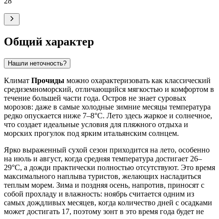
28
°
Общий характер
Нашли неточность?
Климат
Прочиды
можно охарактеризовать как классический
средиземноморский, отличающийся мягкостью и комфортом в
течение большей части года. Остров не знает суровых
морозов: даже в самые холодные зимние месяцы температура
редко опускается ниже 7–8°C. Лето здесь жаркое и солнечное,
что создает идеальные условия для пляжного отдыха и
морских прогулок под ярким итальянским солнцем.
Ярко выраженный сухой сезон приходится на лето, особенно
на июль и август, когда средняя температура достигает 26–
29°C, а дожди практически полностью отсутствуют. Это время
максимального наплыва туристов, желающих насладиться
теплым морем. Зима и поздняя осень, напротив, приносят с
собой прохладу и влажность: ноябрь считается одним из
самых дождливых месяцев, когда количество дней с осадками
может достигать 17, поэтому зонт в это время года будет не