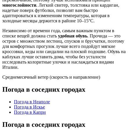
многослойности
. Легкий свитер, толстовка или кардиган,
надетые поверх футболки, позволят вам быстро
адаптироваться к изменениям температуры, которая в
холодные месяцы держится в районе 10–15°C.
Независимо от времени года, самым важным пунктом в
списке вещей должна стать
удобная обувь
. Прочида — это
остров с множеством лестниц, спусков и брусчатки, поэтому
для комфортных прогулок лучше всего подойдут мягкие
кроссовки, кеды или сандалии на плоской подошве. Обувь на
каблуках лучше оставить дома, чтобы без усталости
исследовать колоритные улочки и наслаждаться видами
Италии.
Среднемесячный ветер (скорость и направление)
Погода в соседних городах
Погода в Неаполе
Погода в Искье
Погода в Капри
Погода в соседних городах