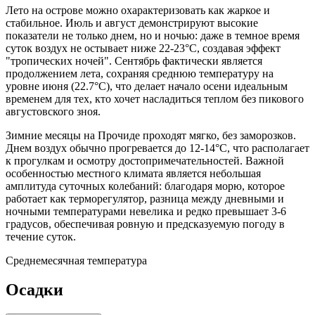
Лето на острове можно охарактеризовать как жаркое и
стабильное. Июль и август демонстрируют высокие
показатели не только днем, но и ночью: даже в темное время
суток воздух не остывает ниже 22-23°C, создавая эффект
"тропических ночей". Сентябрь фактически является
продолжением лета, сохраняя среднюю температуру на
уровне июня (22.7°C), что делает начало осени идеальным
временем для тех, кто хочет насладиться теплом без пикового
августовского зноя.
Зимние месяцы на Прочиде проходят мягко, без заморозков.
Днем воздух обычно прогревается до 12-14°C, что располагает
к прогулкам и осмотру достопримечательностей. Важной
особенностью местного климата является небольшая
амплитуда суточных колебаний: благодаря морю, которое
работает как терморегулятор, разница между дневными и
ночными температурами невелика и редко превышает 3-6
градусов, обеспечивая ровную и предсказуемую погоду в
течение суток.
Среднемесячная температура
Осадки