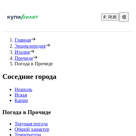
₽, RUB
Главная
Энциклопедия
Италия
Прочида
Погода в Прочиде
Соседние города
Неаполь
Искья
Капри
Погода в Прочиде
Текущая погода
Общий характер
Температура