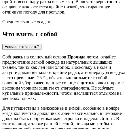
пройти всего пару раз за весь месяц. В августе вероятность
осадков также остается крайне низкой, что гарантирует
отличную погоду для прогулок.
Среднемесячные осадки
Что взять с собой
Нашли неточность?
Собираясь на солнечный остров
Прочида
летом, отдайте
предпочтение легкой одежде из натуральных дышащих
тканей, таких как лен или хлопок. Поскольку в июле и
августе дожди выпадают крайне редко, а температура воздуха
часто превышает 25°C, обязательно возьмите с собой
головной убор, качественные солнцезащитные очки и крем с
высоким уровнем защиты от ультрафиолета. Не забудьте
купальные принадлежности, чтобы насладиться отдыхом на
местных пляжах.
Для путешествия в межсезонье и зимой, особенно в ноябре,
когда количество дождливых дней максимально, в чемодане
должны быть непромокаемая ветровка и надежный зонт. В
этот период, а также ранней весной, погода может быть
переменчивой, поэтому лучше использовать принцип