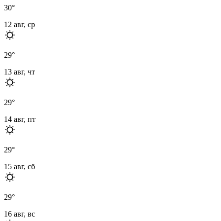
30
°
12 авг, ср
29
°
13 авг, чт
29
°
14 авг, пт
29
°
15 авг, сб
29
°
16 авг, вс