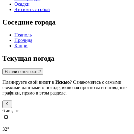
Осадки
Что взять с собой
Соседние города
Неаполь
Прочида
Капри
Текущая погода
Нашли неточность?
Планируете свой визит в
Искью
? Ознакомьтесь с самыми
свежими данными о погоде, включая прогнозы и наглядные
графики, прямо в этом разделе.
6 авг, чт
32
°