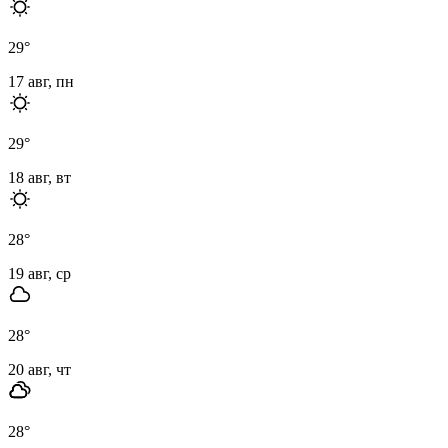
29
°
17 авг, пн
29
°
18 авг, вт
28
°
19 авг, ср
28
°
20 авг, чт
28
°