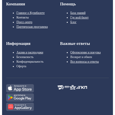
Компания
Помощь
Главное о Купибилете
База знаний
Контакты
Где мой билет
Пресс-центр
Блог
Партнерская программа
Информация
Важные ответы
Акции и распродажи
Оформление и покупка
Безопасность
Возврат и обмен
Конфиденциальность
Все вопросы и ответы
Оферта