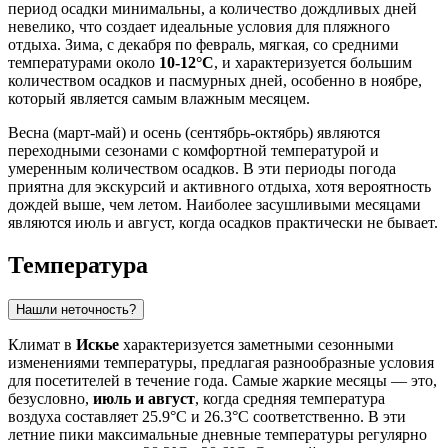
период осадки минимальны, а количество дождливых дней
невелико, что создает идеальные условия для пляжного
отдыха. Зима, с декабря по февраль, мягкая, со средними
температурами около
10-12°C
, и характеризуется большим
количеством осадков и пасмурных дней, особенно в ноябре,
который является самым влажным месяцем.
Весна (март-май) и осень (сентябрь-октябрь) являются
переходными сезонами с комфортной температурой и
умеренным количеством осадков. В эти периоды погода
приятна для экскурсий и активного отдыха, хотя вероятность
дождей выше, чем летом. Наиболее засушливыми месяцами
являются июль и август, когда осадков практически не бывает.
Температура
Нашли неточность?
Климат в
Искье
характеризуется заметными сезонными
изменениями температуры, предлагая разнообразные условия
для посетителей в течение года. Самые жаркие месяцы — это,
безусловно,
июль и август
, когда средняя температура
воздуха составляет 25.9°C и 26.3°C соответственно. В эти
летние пики максимальные дневные температуры регулярно