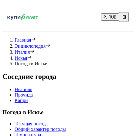
₽, RUB
Главная
Энциклопедия
Италия
Искья
Погода в Искье
Соседние города
Неаполь
Прочида
Капри
Погода в Искье
Текущая погода
Общий характер погоды
Температура