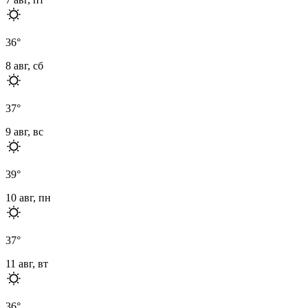
36
°
8 авг, сб
37
°
9 авг, вс
39
°
10 авг, пн
37
°
11 авг, вт
36
°