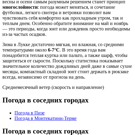
весны и осени самым разумным решением станет принцип
многослойности
: погода может меняться, и сочетание
футболки, легкого свитера и ветровки позволит вам
чувствовать себя комфортно как прохладным утром, так и
теплым днем. Особенно обратите внимание на май и ноябрь
— это периоды, когда зонт или дождевик просто необходимы
из-за частых осадков.
Зима в Лукке достаточно мягкая, но влажная, со средними
температурами около
6-7°C
. В это время года вам
понадобится теплая куртка или пальто, а также шарф, чтобы
защититься от сырости. Поскольку статистика показывает
значительное количество дождливых дней даже в самые сухие
месяцы, компактный складной зонт стоит держать в рюкзаке
всегда, независимо от прогноза на день.
Среднемесячный ветер (скорость и направление)
Погода в соседних городах
Погода в Пизе
Погода в Монтекатини-Терме
Погода в соседних городах