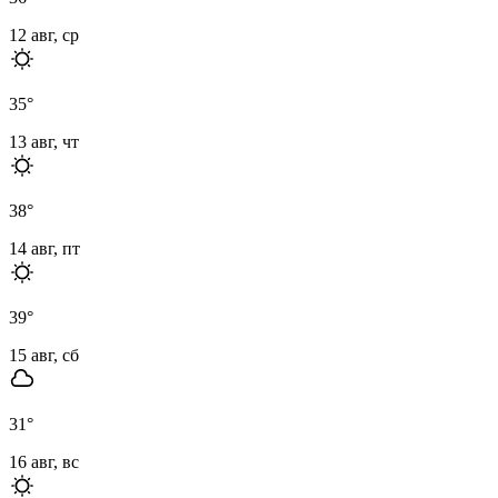
12 авг, ср
35
°
13 авг, чт
38
°
14 авг, пт
39
°
15 авг, сб
31
°
16 авг, вс