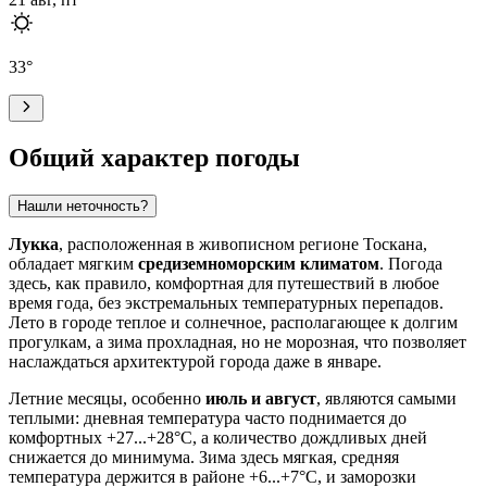
33
°
Общий характер погоды
Нашли неточность?
Лукка
, расположенная в живописном регионе Тоскана,
обладает мягким
средиземноморским климатом
. Погода
здесь, как правило, комфортная для путешествий в любое
время года, без экстремальных температурных перепадов.
Лето в городе теплое и солнечное, располагающее к долгим
прогулкам, а зима прохладная, но не морозная, что позволяет
наслаждаться архитектурой города даже в январе.
Летние месяцы, особенно
июль и август
, являются самыми
теплыми: дневная температура часто поднимается до
комфортных +27...+28°C, а количество дождливых дней
снижается до минимума. Зима здесь мягкая, средняя
температура держится в районе +6...+7°C, и заморозки