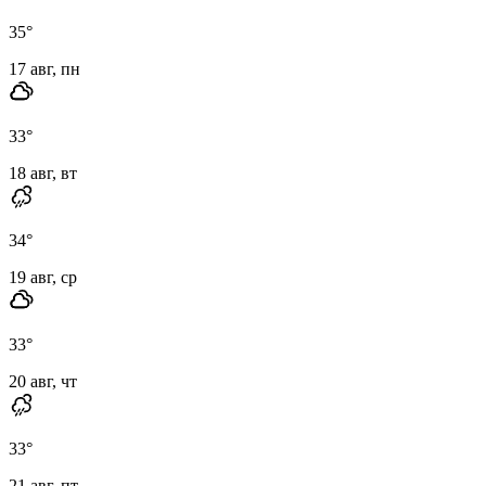
35
°
17 авг, пн
33
°
18 авг, вт
34
°
19 авг, ср
33
°
20 авг, чт
33
°
21 авг, пт