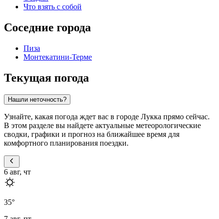
Что взять с собой
Соседние города
Пиза
Монтекатини-Терме
Текущая погода
Нашли неточность?
Узнайте, какая погода ждет вас в городе Лукка прямо сейчас.
В этом разделе вы найдете актуальные метеорологические
сводки, графики и прогноз на ближайшее время для
комфортного планирования поездки.
6 авг, чт
35
°
7 авг, пт