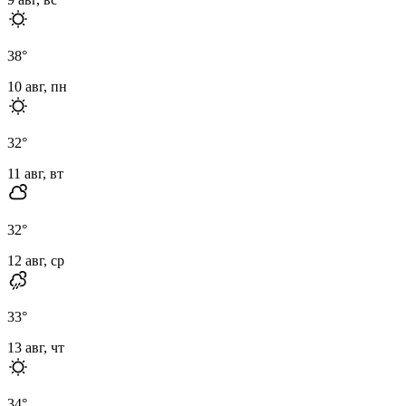
38
°
10 авг, пн
32
°
11 авг, вт
32
°
12 авг, ср
33
°
13 авг, чт
34
°