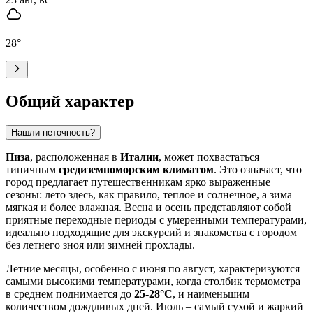
28
°
Общий характер
Нашли неточность?
Пиза
, расположенная в
Италии
, может похвастаться
типичным
средиземноморским климатом
. Это означает, что
город предлагает путешественникам ярко выраженные
сезоны: лето здесь, как правило, теплое и солнечное, а зима –
мягкая и более влажная. Весна и осень представляют собой
приятные переходные периоды с умеренными температурами,
идеально подходящие для экскурсий и знакомства с городом
без летнего зноя или зимней прохлады.
Летние месяцы, особенно с июня по август, характеризуются
самыми высокими температурами, когда столбик термометра
в среднем поднимается до
25-28°C
, и наименьшим
количеством дождливых дней. Июль – самый сухой и жаркий