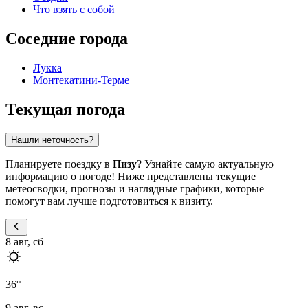
Что взять с собой
Соседние города
Лукка
Монтекатини-Терме
Текущая погода
Нашли неточность?
Планируете поездку в
Пизу
? Узнайте самую актуальную
информацию о погоде! Ниже представлены текущие
метеосводки, прогнозы и наглядные графики, которые
помогут вам лучше подготовиться к визиту.
8 авг, сб
36
°
9 авг, вс