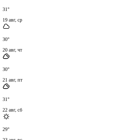
31
°
19 авг, ср
30
°
20 авг, чт
30
°
21 авг, пт
31
°
22 авг, сб
29
°
23 авг, вс