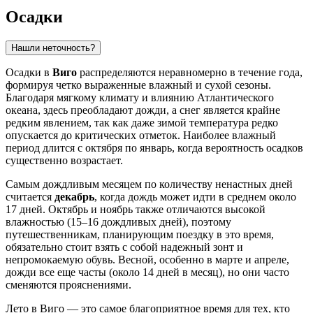
Осадки
Нашли неточность?
Осадки в
Виго
распределяются неравномерно в течение года,
формируя четко выраженные влажный и сухой сезоны.
Благодаря мягкому климату и влиянию Атлантического
океана, здесь преобладают дожди, а снег является крайне
редким явлением, так как даже зимой температура редко
опускается до критических отметок. Наиболее влажный
период длится с октября по январь, когда вероятность осадков
существенно возрастает.
Самым дождливым месяцем по количеству ненастных дней
считается
декабрь
, когда дождь может идти в среднем около
17 дней. Октябрь и ноябрь также отличаются высокой
влажностью (15–16 дождливых дней), поэтому
путешественникам, планирующим поездку в это время,
обязательно стоит взять с собой надежный зонт и
непромокаемую обувь. Весной, особенно в марте и апреле,
дожди все еще часты (около 14 дней в месяц), но они часто
сменяются прояснениями.
Лето в Виго — это самое благоприятное время для тех, кто