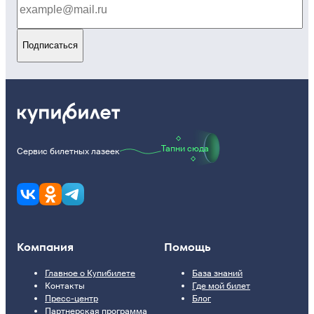
Подписаться
Тапни сюда
Сервис билетных лазеек
Компания
Помощь
Главное о Купибилете
База знаний
Контакты
Где мой билет
Пресс-центр
Блог
Партнерская программа