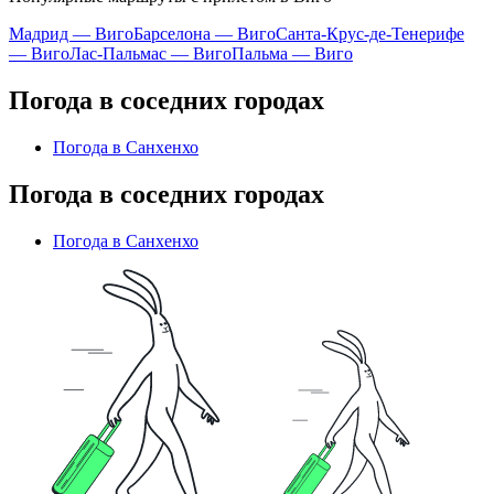
Мадрид — Виго
Барселона — Виго
Санта-Крус-де-Тенерифе
— Виго
Лас-Пальмас — Виго
Пальма — Виго
Погода в соседних городах
Погода в Санхенхо
Погода в соседних городах
Погода в Санхенхо