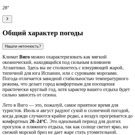
28
°
Общий характер погоды
Нашли неточность?
Климат
Виго
можно охарактеризовать как мягкий
океанический, находящийся под сильным влиянием
Атлантики. Здесь вы не столкнетесь с изнуряющей жарой,
типичной для юга Испании, или с суровыми морозами.
Погода отличается завидной стабильностью температурного
режима, что делает город комфортным для посещения
практически круглый год, хотя характер вашего отдыха будет
сильно зависеть от сезона.
Лето в Виго — это, пожалуй, самое приятное время для
туристов. Июль и август радуют сухой и солнечной погодой,
когда дожди случаются крайне редко, а воздух прогревается до
комфортных
20–24°C
. Это идеальный период для долгих
прогулок и пляжного отдыха, так как солнце светит ярко, но
свежий морской бриз не дает жаре стать утомительной.