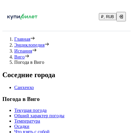
₽, RUB
Главная
Энциклопедия
Испания
Виго
Погода в Виго
Соседние города
Санхенхо
Погода в Виго
Текущая погода
Общий характер погоды
Температура
Осадки
Что взять с собой