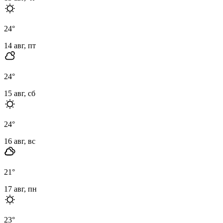
24
°
14 авг, пт
24
°
15 авг, сб
24
°
16 авг, вс
21
°
17 авг, пн
23
°