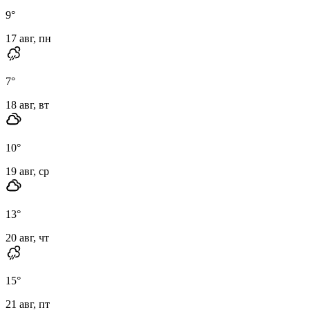
9
°
17 авг, пн
7
°
18 авг, вт
10
°
19 авг, ср
13
°
20 авг, чт
15
°
21 авг, пт