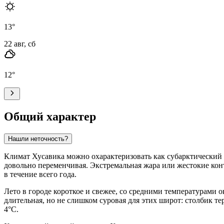
13
°
22 авг, сб
12
°
Общий характер
Нашли неточность?
Климат Хусавика можно охарактеризовать как субарктический 
довольно переменчивая. Экстремальная жара или жестокие кон
в течение всего года.
Лето в городе короткое и свежее, со средними температурами 
длительная, но не слишком суровая для этих широт: столбик те
4°C.