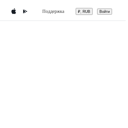
Поддержка
Войти
₽, RUB