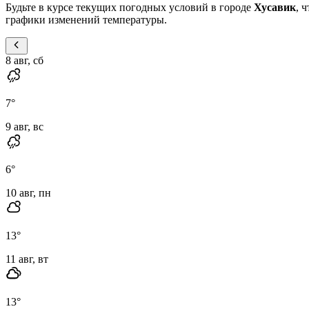
Будьте в курсе текущих погодных условий в городе
Хусавик
, 
графики изменений температуры.
8 авг, сб
7
°
9 авг, вс
6
°
10 авг, пн
13
°
11 авг, вт
13
°