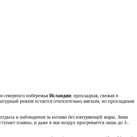
ля северного побережья
Исландии
: прохладная, свежая и
ратурный режим остается относительно мягким, но прохладным
 отдыха и наблюдения за китами без изнуряющей жары. Зима
ступает плавно, и даже в мае воздух прогревается лишь до 3–