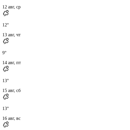
12 авг, ср
12
°
13 авг, чт
9
°
14 авг, пт
13
°
15 авг, сб
13
°
16 авг, вс