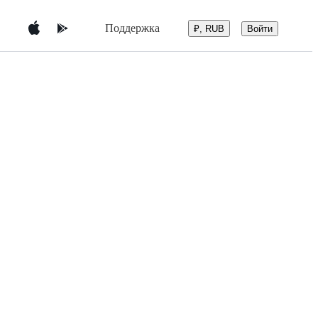
Поддержка
Войти
₽, RUB