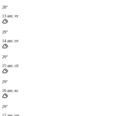
28
°
13 авг, чт
29
°
14 авг, пт
29
°
15 авг, сб
29
°
16 авг, вс
29
°
17 авг, пн