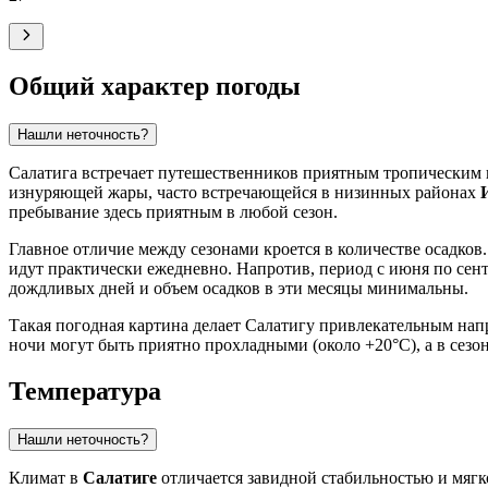
Общий характер погоды
Нашли неточность?
Салатига встречает путешественников приятным тропическим к
изнуряющей жары, часто встречающейся в низинных районах
пребывание здесь приятным в любой сезон.
Главное отличие между сезонами кроется в количестве осадков.
идут практически ежедневно. Напротив, период с июня по сен
дождливых дней и объем осадков в эти месяцы минимальны.
Такая погодная картина делает Салатигу привлекательным напр
ночи могут быть приятно прохладными (около +20°C), а в сез
Температура
Нашли неточность?
Климат в
Салатиге
отличается завидной стабильностью и мягк