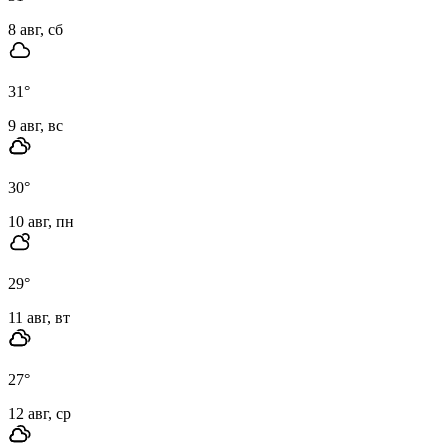
8 авг, сб
31
°
9 авг, вс
30
°
10 авг, пн
29
°
11 авг, вт
27
°
12 авг, ср