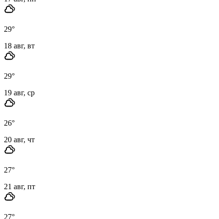
29
°
18 авг, вт
29
°
19 авг, ср
26
°
20 авг, чт
27
°
21 авг, пт
27
°