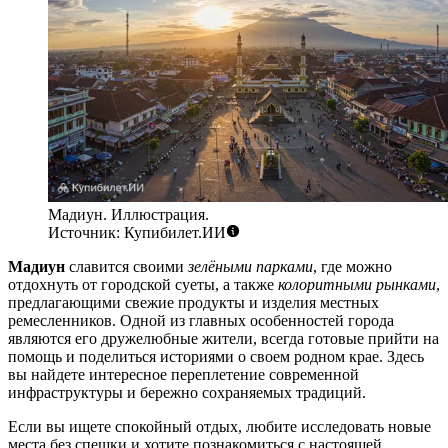
Мадиун. Иллюстрация.
Источник: Купибилет.ИИ
Мадиун
славится своими
зелёными парками
, где можно
отдохнуть от городской суеты, а также
колоритными рынками
,
предлагающими свежие продукты и изделия местных
ремесленников. Одной из главных особенностей города
являются его дружелюбные жители, всегда готовые прийти на
помощь и поделиться историями о своем родном крае. Здесь
вы найдете интересное переплетение современной
инфраструктуры и бережно сохраняемых традиций.
Если вы ищете спокойный отдых, любите исследовать новые
места без спешки и хотите познакомиться с настоящей,