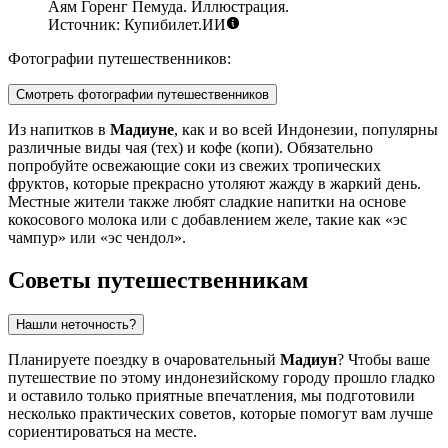
Аям Горенг Пемуда. Иллюстрация.
Источник: Купибилет.ИИ
Фотографии путешественников:
Смотреть фотографии путешественников
Из напитков в
Мадиуне
, как и во всей
Индонезии
, популярны
различные виды чая (тех) и кофе (копи). Обязательно
попробуйте освежающие соки из свежих тропических
фруктов, которые прекрасно утоляют жажду в жаркий день.
Местные жители также любят сладкие напитки на основе
кокосового молока или с добавлением желе, такие как «эс
чампур» или «эс чендол».
Советы путешественникам
Нашли неточность?
Планируете поездку в очаровательный
Мадиун
? Чтобы ваше
путешествие по этому индонезийскому городу прошло гладко
и оставило только приятные впечатления, мы подготовили
несколько практических советов, которые помогут вам лучше
сориентироваться на месте.