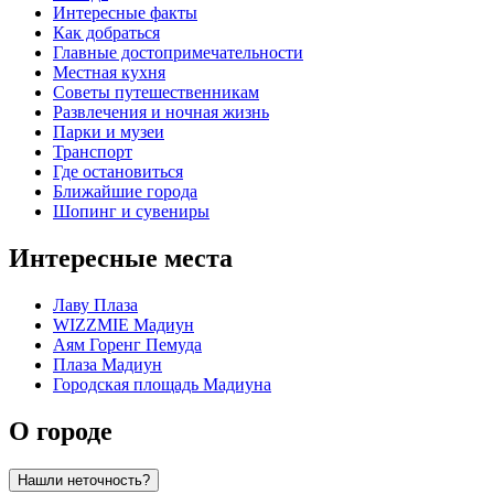
Интересные факты
Как добраться
Главные достопримечательности
Местная кухня
Советы путешественникам
Развлечения и ночная жизнь
Парки и музеи
Транспорт
Где остановиться
Ближайшие города
Шопинг и сувениры
Интересные места
Лаву Плаза
WIZZMIE Мадиун
Аям Горенг Пемуда
Плаза Мадиун
Городская площадь Мадиуна
О городе
Нашли неточность?