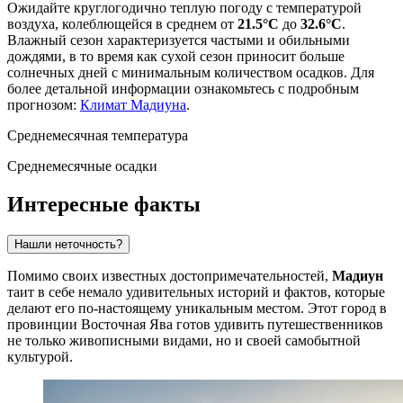
Ожидайте круглогодично теплую погоду с температурой
воздуха, колеблющейся в среднем от
21.5°C
до
32.6°C
.
Влажный сезон характеризуется частыми и обильными
дождями, в то время как сухой сезон приносит больше
солнечных дней с минимальным количеством осадков. Для
более детальной информации ознакомьтесь с подробным
прогнозом:
Климат Мадиуна
.
Среднемесячная температура
Среднемесячные осадки
Интересные факты
Нашли неточность?
Помимо своих известных достопримечательностей,
Мадиун
таит в себе немало удивительных историй и фактов, которые
делают его по-настоящему уникальным местом. Этот город в
провинции Восточная Ява готов удивить путешественников
не только живописными видами, но и своей самобытной
культурой.