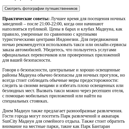
Смотреть фотографии путешественников
Практические советы:
Лучшее время для посещения ночных
заведений – после 21:00-22:00, когда они начинают
наполняться публикой. Цены в барах и клубах Мадиуна, как
правило, умеренные по сравнению с крупными
туристическими центрами Индонезии. Для передвижения
ночью рекомендуется использовать такси или онлайн-сервисы
заказа автомобилей. Убедитесь, что пользуетесь услугами
официальных перевозчиков или проверенных приложений
для вашей безопасности.
Говоря о безопасности, центральные и хорошо освещенные
районы Мадиуна обычно безопасны для ночных прогулок, но
всегда стоит соблюдать обычные меры предосторожности:
следить за своими вещами и избегать плохо освещенных или
безлюдных мест. Вызвать такси можно через ресепшен отеля,
с помощью мобильных приложений или найти на
специальных стоянках.
Днем Мадиун также предлагает разнообразные развлечения.
Гости города могут посетить
Парк развлечений и аквапарк
SunCity Мадиун
для семейного отдыха. Также стоит обратить
внимание на местные парки, такие как
Парк Бантаран