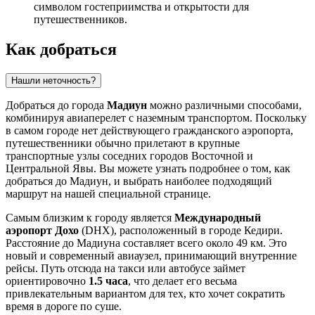
символом гостеприимства и открытости для
путешественников.
Как добраться
Нашли неточность?
Добраться до города
Мадиун
можно различными способами,
комбинируя авиаперелет с наземным транспортом. Поскольку
в самом городе нет действующего гражданского аэропорта,
путешественники обычно прилетают в крупные
транспортные узлы соседних городов Восточной и
Центральной Явы. Вы можете узнать
подробнее о том, как
добраться до Мадиун
, и выбрать наиболее подходящий
маршрут на нашей специальной странице.
Самым близким к городу является
Международный
аэропорт Дохо
(DHX), расположенный в городе Кедири.
Расстояние до Мадиуна составляет всего около 49 км. Это
новый и современный авиаузел, принимающий внутренние
рейсы. Путь отсюда на такси или автобусе займет
ориентировочно
1.5 часа
, что делает его весьма
привлекательным вариантом для тех, кто хочет сократить
время в дороге по суше.