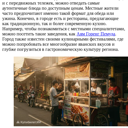
и с передвижных тележек, можно отведать самые
аутентичные блюда по доступным ценам. Местные жители
часто предпочитают именно такой формат для обеда или
ужина. Конечно, в городе есть и рестораны, предлагающие
как традиционную, так и более современную кухню.
Например, чтобы познакомиться с местными специалитетами,
можно посетить такие заведения, как
Аям Горенг Пемуда
.
Город также известен своими кулинарными фестивалями, где
можно попробовать все многообразие яванских вкусов и
глубже погрузиться в гастрономическую культуру региона.