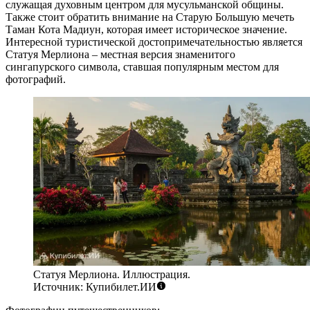
служащая духовным центром для мусульманской общины.
Также стоит обратить внимание на
Старую Большую мечеть
Таман Кота Мадиун
, которая имеет историческое значение.
Интересной туристической достопримечательностью является
Статуя Мерлиона
– местная версия знаменитого
сингапурского символа, ставшая популярным местом для
фотографий.
Статуя Мерлиона. Иллюстрация.
Источник: Купибилет.ИИ