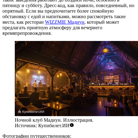
пятницу и субботу. Дресс-код, как правило, повседневный, но
опрятный. Если вы предпочитаете более спокойную
обстановку с едой и напитками, можно рассмотреть такие
места, как ресторан
WIZZMIE Мадиун
, который может
предлагать приятную атмосферу для вечернего
времяпрепровождения.
Ночной клуб Мадиун. Иллюстрация.
Источник: Купибилет.ИИ
Фотографии путешественников: