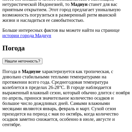
нетуристической Индонезией, то
Мадиун
станет для вас
приятным открытием. Этот город предлагает уникальную
возможность погрузиться в размеренный ритм яванской
жизни и насладиться ее самобытностью.
Больше интересных фактов вы можете найти на странице
истории города Мадиун
Погода
Нашли неточность?
Погода в
Мадиуне
характеризуется как тропическая, с
довольно стабильными теплыми температурами на
протяжении всего года. Среднегодовая температура
колеблется в пределах 26-28°C. В городе наблюдается
выраженный влажный сезон, который обычно длится с ноября
по апрель, принося значительное количество осадков и
большое число дождливых дней. Самыми влажными
месяцами являются январь, февраль и март. Сухой сезон
приходится на период с мая по октябрь, когда количество
осадков заметно снижается, особенно в июле, августе и
сентябре.