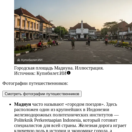
Городская площадь Мадиуна. Иллюстрация.
Источник: Купибилет.ИИ
Фотографии путешественников:
Смотреть фотографии путешественников
Мадиун
часто называют «городом поездов». Здесь
расположен один из крупнейших в Индонезии
железнодорожных политехнических институтов —
Politeknik Perkeretaapian Indonesia, который готовит
специалистов для всей страны. Железная дорога играет
ключевую роль в истории и экономике города, а