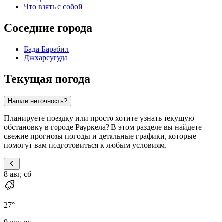
Что взять с собой
Соседние города
Бада Барабил
Джхарсугуда
Текущая погода
Нашли неточность?
Планируете поездку или просто хотите узнать текущую
обстановку в городе Рауркела? В этом разделе вы найдете
свежие прогнозы погоды и детальные графики, которые
помогут вам подготовиться к любым условиям.
8 авг, сб
27
°
9 авг, вс