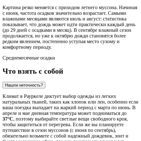
Картина резко меняется с приходом летнего муссона. Начиная
с июня, частота осадков значительно возрастает. Самыми
влажными месяцами являются июль и август: статистика
показывает, что дождь может идти практически каждый день
(до 29 дней с осадками в месяц). В сентябре влажный сезон
продолжается, но уже к октябрю дожди становятся более
редким явлением, постепенно уступая место сухому и
комфортному периоду.
Среднемесячные осадки
Что взять с собой
Нашли неточность?
Климат в Рауркеле диктует выбор одежды из легких
натуральных тканей, таких как хлопок или лен, особенно если
ваша поездка выпадает на жаркий период с марта по июнь. В
апреле и мае дневная температура может подниматься до
37°C
, поэтому выбирайте светлые вещи свободного кроя,
чтобы защититься от перегрева. Если же вы планируете
путешествие в сезон муссонов (с июня по сентябрь),
обязательно возьмите с собой надежный дождевик, зонт и