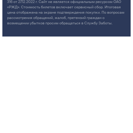
316 от 27.12.2022 г. Сайт не является официальным ресурсом ОАО
«РЖД». Стоимость билетов включает сервисный сбор. Итоговая
цена отображена на экране подтверждения покупки. По вопросам
рассмотрения обращений, жалоб, претензий граждан о
возмещении убытков просим обращаться в Службу Заботы.