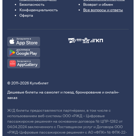
Безопасность
Возврат и обмен
Конфиденциальность
Все вопросы и ответы
Оферта
© 2011–2026 Купибилет
Дешевые билеты на самолет и поезд, бронирование и онлайн-
заказ
Ж/Д билеты предоставляются партнёрами, в том числе с
использованием веб-системы ООО «РЖД – Цифровые
пассажирские решения» на основании договора № ЦПР-1282 от
04.04.2024 заключенного с Поставщиком услуг и Договора ООО
«РЖД-Цифровые пассажирские решения» с АО «ФПК» № ФПК-22-