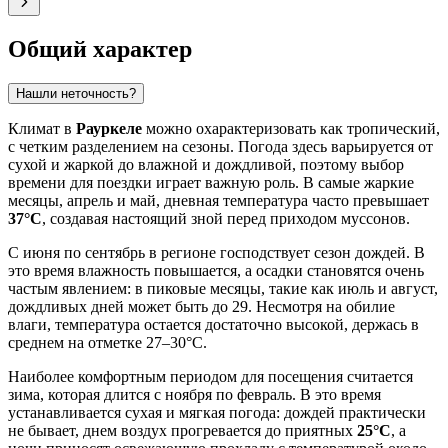
Общий характер
Нашли неточность?
Климат в
Рауркеле
можно охарактеризовать как тропический,
с четким разделением на сезоны. Погода здесь варьируется от
сухой и жаркой до влажной и дождливой, поэтому выбор
времени для поездки играет важную роль. В самые жаркие
месяцы, апрель и май, дневная температура часто превышает
37°C
, создавая настоящий зной перед приходом муссонов.
С июня по сентябрь в регионе господствует сезон дождей. В
это время влажность повышается, а осадки становятся очень
частым явлением: в пиковые месяцы, такие как июль и август,
дождливых дней может быть до 29. Несмотря на обилие
влаги, температура остается достаточно высокой, держась в
среднем на отметке 27–30°C.
Наиболее комфортным периодом для посещения считается
зима, которая длится с ноября по февраль. В это время
устанавливается сухая и мягкая погода: дождей практически
не бывает, днем воздух прогревается до приятных
25°C
, а