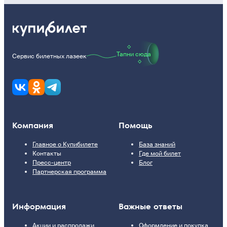
Тапни сюда
Сервис билетных лазеек
Компания
Помощь
Главное о Купибилете
База знаний
Контакты
Где мой билет
Пресс-центр
Блог
Партнерская программа
Информация
Важные ответы
Акции и распродажи
Оформление и покупка