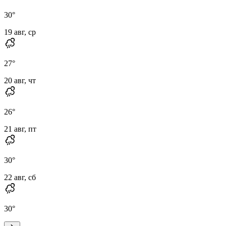
30
°
19 авг, ср
27
°
20 авг, чт
26
°
21 авг, пт
30
°
22 авг, сб
30
°