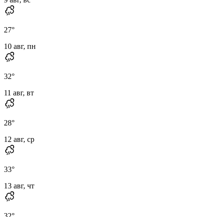
27
°
10 авг, пн
32
°
11 авг, вт
28
°
12 авг, ср
33
°
13 авг, чт
32
°