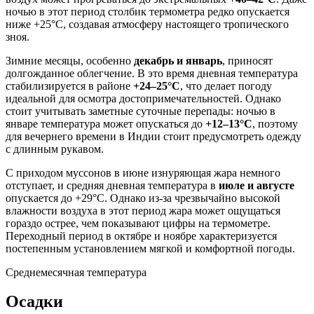
ночью в этот период столбик термометра редко опускается
ниже +25°C, создавая атмосферу настоящего тропического
зноя.
Зимние месяцы, особенно
декабрь и январь
, приносят
долгожданное облегчение. В это время дневная температура
стабилизируется в районе
+24–25°C
, что делает погоду
идеальной для осмотра достопримечательностей. Однако
стоит учитывать заметные суточные перепады: ночью в
январе температура может опускаться до
+12–13°C
, поэтому
для вечернего времени в
Индии
стоит предусмотреть одежду
с длинным рукавом.
С приходом муссонов в июне изнуряющая жара немного
отступает, и средняя дневная температура в
июле и августе
опускается до +29°C. Однако из-за чрезвычайно высокой
влажности воздуха в этот период жара может ощущаться
гораздо острее, чем показывают цифры на термометре.
Переходный период в октябре и ноябре характеризуется
постепенным установлением мягкой и комфортной погоды.
Среднемесячная температура
Осадки