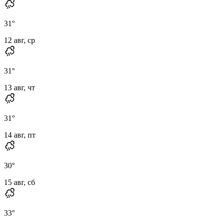
31
°
12 авг, ср
31
°
13 авг, чт
31
°
14 авг, пт
30
°
15 авг, сб
33
°