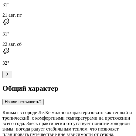
31
°
21 авг, пт
31
°
22 авг, сб
32
°
Общий характер
Нашли неточность?
Климат в городе
Ле-Ке
можно охарактеризовать как теплый и
тропический, с комфортными температурами на протяжении
всего года. Здесь практически отсутствует понятие холодной
зимы: погода радует стабильным теплом, что позволяет
планировать путешествие вне зависимости от сезона.