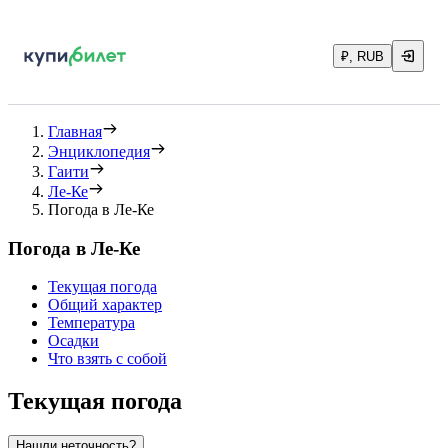
₽, RUB
Главная
Энциклопедия
Гаити
Ле-Ке
Погода в Ле-Ке
Погода в Ле-Ке
Текущая погода
Общий характер
Температура
Осадки
Что взять с собой
Текущая погода
Нашли неточность?