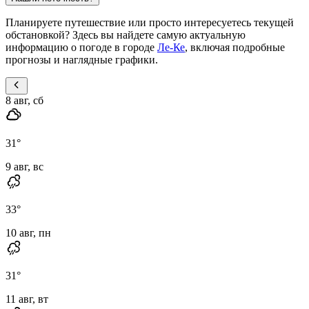
Планируете путешествие или просто интересуетесь текущей
обстановкой? Здесь вы найдете самую актуальную
информацию о погоде в городе
Ле-Ке
, включая подробные
прогнозы и наглядные графики.
8 авг, сб
31
°
9 авг, вс
33
°
10 авг, пн
31
°
11 авг, вт