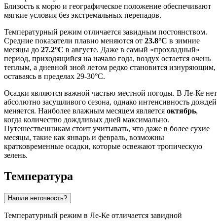
Близость к морю и географическое положение обеспечивают
мягкие условия без экстремальных перепадов.
Температурный режим отличается завидным постоянством.
Средние показатели плавно меняются от
23.8°C
в зимние
месяцы до
27.2°C
в августе. Даже в самый «прохладный»
период, приходящийся на начало года, воздух остается очень
теплым, а дневной зной летом редко становится изнуряющим,
оставаясь в пределах 29-30°C.
Осадки являются важной частью местной погоды. В Ле-Ке нет
абсолютно засушливого сезона, однако интенсивность дождей
меняется. Наиболее влажным месяцем является
октябрь
,
когда количество дождливых дней максимально.
Путешественникам стоит учитывать, что даже в более сухие
месяцы, такие как январь и февраль, возможны
кратковременные осадки, которые освежают тропическую
зелень.
Температура
Нашли неточность?
Температурный режим в
Ле-Ке
отличается завидной