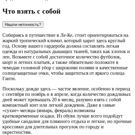
Что взять с собой
Нашли неточность?
Собираясь в путешествие в
Ле-Ке
, стоит ориентироваться на
жаркий тропический климат, который царит здесь круглый
год. Основу вашего гардероба должна составлять легкая
одежда из натуральных дышащих тканей, таких как хлопок и
лен. Возьмите с собой достаточное количество футболок,
шорт и летних платьев, а также обязательно положите в
чемодан головной убор с широкими полями и качественные
солнцезащитные очки, чтобы защититься от яркого солнца
Гаити.
Поскольку дожди здесь — частое явление, особенно в период
с сентября по ноябрь и в апреле, когда количество дождливых
дней может превышать 20 в месяц, разумно взять с собой
компактный зонт или легкий дождевик. Даже в самые
«сухие» месяцы (январь, февраль) возможны
кратковременные осадки. Из обуви лучше всего подойдут
удобные сандалии для пляжного отдыха и легкие, но прочные
кроссовки для длительных прогулок по городу и
окрестностям.