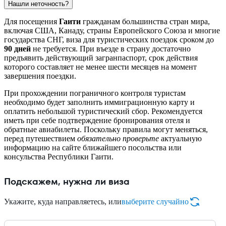
Нашли неточность?
Для посещения
Гаити
гражданам большинства стран мира,
включая США, Канаду, страны Европейского Союза и многие
государства СНГ, виза для туристических поездок сроком до
90 дней
не требуется. При въезде в страну достаточно
предъявить действующий загранпаспорт, срок действия
которого составляет не менее шести месяцев на момент
завершения поездки.
При прохождении пограничного контроля туристам
необходимо будет заполнить иммиграционную карту и
оплатить небольшой туристический сбор. Рекомендуется
иметь при себе подтверждение бронирования отеля и
обратные авиабилеты. Поскольку правила могут меняться,
перед путешествием
обязательно проверьте
актуальную
информацию на сайте ближайшего посольства или
консульства Республики Гаити.
Подскажем, нужна ли виза
Укажите, куда направляетесь, или
выберите случайно