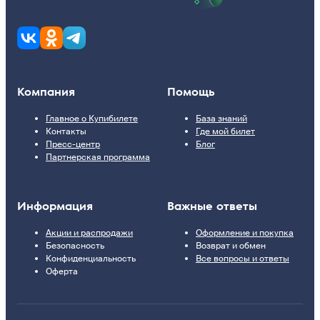
Компания
Помощь
Главное о Купибилете
База знаний
Контакты
Где мой билет
Пресс-центр
Блог
Партнерская программа
Информация
Важные ответы
Акции и распродажи
Оформление и покупка
Безопасность
Возврат и обмен
Конфиденциальность
Все вопросы и ответы
Оферта