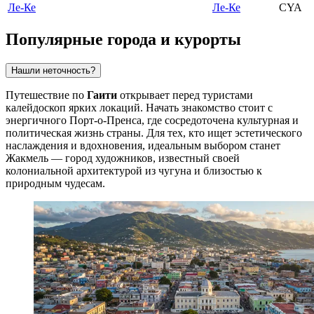
Ле-Ке
Ле-Ке
CYA
Популярные города и курорты
Нашли неточность?
Путешествие по
Гаити
открывает перед туристами
калейдоскоп ярких локаций. Начать знакомство стоит с
энергичного
Порт-о-Пренса
, где сосредоточена культурная и
политическая жизнь страны. Для тех, кто ищет эстетического
наслаждения и вдохновения, идеальным выбором станет
Жакмель
— город художников, известный своей
колониальной архитектурой из чугуна и близостью к
природным чудесам.