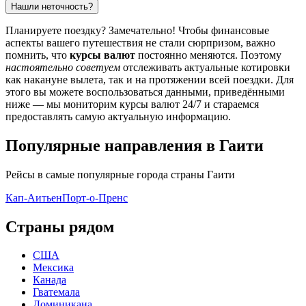
Нашли неточность?
Планируете поездку? Замечательно! Чтобы финансовые
аспекты вашего путешествия не стали сюрпризом, важно
помнить, что
курсы валют
постоянно меняются. Поэтому
настоятельно советуем
отслеживать актуальные котировки
как накануне вылета, так и на протяжении всей поездки. Для
этого вы можете воспользоваться данными, приведёнными
ниже — мы мониторим курсы валют 24/7 и стараемся
предоставлять самую актуальную информацию.
Популярные направления в Гаити
Рейсы в самые популярные города страны Гаити
Кап-Аитьен
Порт-о-Пренс
Страны рядом
США
Мексика
Канада
Гватемала
Доминикана