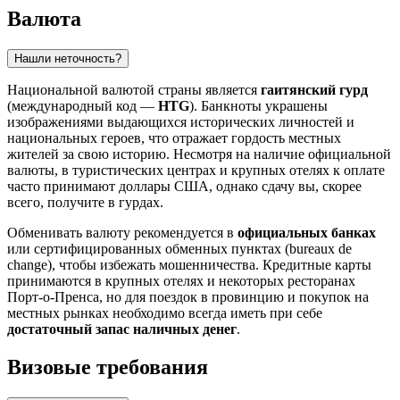
Валюта
Нашли неточность?
Национальной валютой страны является
гаитянский гурд
(международный код —
HTG
). Банкноты украшены
изображениями выдающихся исторических личностей и
национальных героев, что отражает гордость местных
жителей за свою историю. Несмотря на наличие официальной
валюты, в туристических центрах и крупных отелях к оплате
часто принимают доллары США, однако сдачу вы, скорее
всего, получите в гурдах.
Обменивать валюту рекомендуется в
официальных банках
или сертифицированных обменных пунктах (bureaux de
change), чтобы избежать мошенничества. Кредитные карты
принимаются в крупных отелях и некоторых ресторанах
Порт-о-Пренса
, но для поездок в провинцию и покупок на
местных рынках необходимо всегда иметь при себе
достаточный запас наличных денег
.
Визовые требования