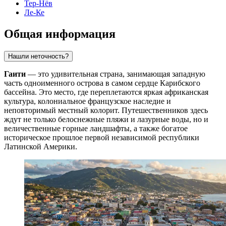
Тер-Нёв
Ле-Ке
Общая информация
Нашли неточность?
Гаити
— это удивительная страна, занимающая западную
часть одноименного острова в самом сердце Карибского
бассейна. Это место, где переплетаются яркая африканская
культура, колониальное французское наследие и
неповторимый местный колорит. Путешественников здесь
ждут не только белоснежные пляжи и лазурные воды, но и
величественные горные ландшафты, а также богатое
историческое прошлое первой независимой республики
Латинской Америки.