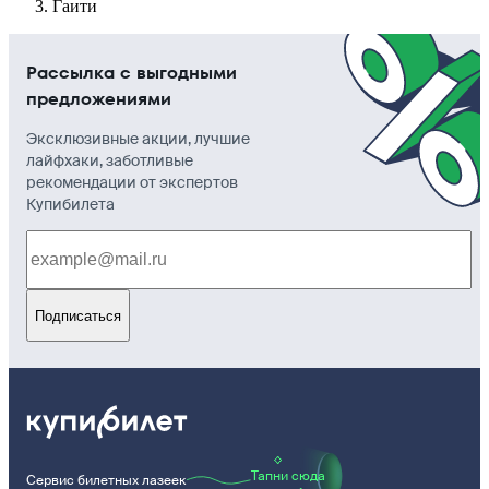
Гаити
Рассылка с выгодными
предложениями
Эксклюзивные акции, лучшие
лайфхаки, заботливые
рекомендации от экспертов
Купибилета
Подписаться
Тапни сюда
Сервис билетных лазеек