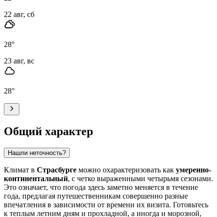
22 авг, сб
28
°
23 авг, вс
28
°
Общий характер
Нашли неточность?
Климат в
Страсбурге
можно охарактеризовать как
умеренно-
континентальный
, с четко выраженными четырьмя сезонами.
Это означает, что погода здесь заметно меняется в течение
года, предлагая путешественникам совершенно разные
впечатления в зависимости от времени их визита. Готовьтесь
к теплым летним дням и прохладной, а иногда и морозной,