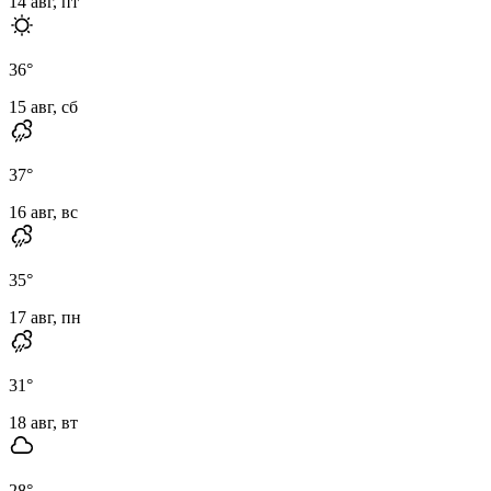
14 авг, пт
36
°
15 авг, сб
37
°
16 авг, вс
35
°
17 авг, пн
31
°
18 авг, вт
28
°