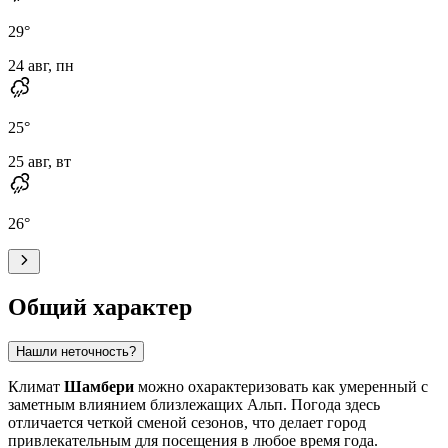
29
°
24 авг, пн
25
°
25 авг, вт
26
°
Общий характер
Нашли неточность?
Климат
Шамбери
можно охарактеризовать как умеренный с
заметным влиянием близлежащих Альп. Погода здесь
отличается четкой сменой сезонов, что делает город
привлекательным для посещения в любое время года.