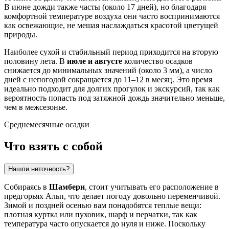
В июне дожди также часты (около 17 дней), но благодаря
комфортной температуре воздуха они часто воспринимаются
как освежающие, не мешая наслаждаться красотой цветущей
природы.
Наиболее сухой и стабильный период приходится на вторую
половину лета. В
июле и августе
количество осадков
снижается до минимальных значений (около 3 мм), а число
дней с непогодой сокращается до 11–12 в месяц. Это время
идеально подходит для долгих прогулок и экскурсий, так как
вероятность попасть под затяжной дождь значительно меньше,
чем в межсезонье.
Среднемесячные осадки
Что взять с собой
Нашли неточность?
Собираясь в
Шамбери
, стоит учитывать его расположение в
предгорьях Альп, что делает погоду довольно переменчивой.
Зимой и поздней осенью вам понадобятся теплые вещи:
плотная куртка или пуховик, шарф и перчатки, так как
температура часто опускается до нуля и ниже. Поскольку