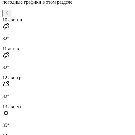
погодные графики в этом разделе.
10 авг, пн
32
°
11 авг, вт
32
°
12 авг, ср
32
°
13 авг, чт
35
°