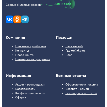
Тапни сюда
Сервис билетных лазеек
Компания
Помощь
Главное о Купибилете
База знаний
Контакты
Где мой билет
Пресс-центр
Блог
Партнерская программа
Информация
Важные ответы
Акции и распродажи
Оформление и покупка
Безопасность
Возврат и обмен
Конфиденциальность
Все вопросы и ответы
Оферта