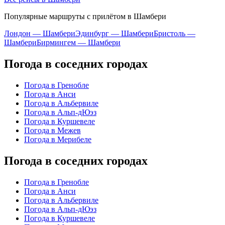
Популярные маршруты с прилётом в Шамбери
Лондон — Шамбери
Эдинбург — Шамбери
Бристоль —
Шамбери
Бирмингем — Шамбери
Погода в соседних городах
Погода в Гренобле
Погода в Анси
Погода в Альбервиле
Погода в Альп-дЮэз
Погода в Куршевеле
Погода в Межев
Погода в Мерибеле
Погода в соседних городах
Погода в Гренобле
Погода в Анси
Погода в Альбервиле
Погода в Альп-дЮэз
Погода в Куршевеле