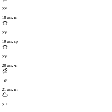
22
°
18 авг, вт
23
°
19 авг, ср
23
°
20 авг, чт
16
°
21 авг, пт
21
°