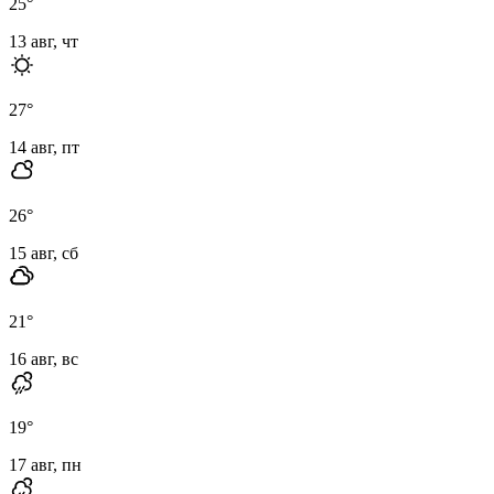
25
°
13 авг, чт
27
°
14 авг, пт
26
°
15 авг, сб
21
°
16 авг, вс
19
°
17 авг, пн