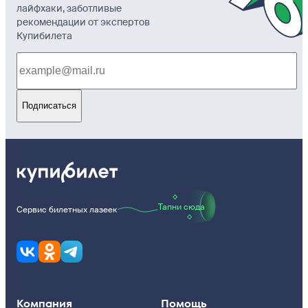
лайфхаки, заботливые
рекомендации от экспертов
Купибилета
Подписаться
Тапни сюда
Сервис билетных лазеек
Компания
Помощь