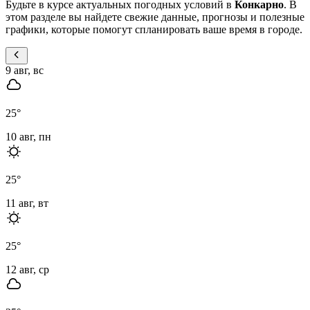
Будьте в курсе актуальных погодных условий в
Конкарно
. В
этом разделе вы найдете свежие данные, прогнозы и полезные
графики, которые помогут спланировать ваше время в городе.
9 авг, вс
25
°
10 авг, пн
25
°
11 авг, вт
25
°
12 авг, ср