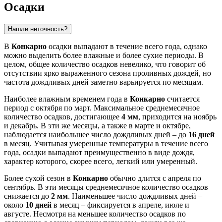
Осадки
Нашли неточность?
В
Конкарно
осадки выпадают в течение всего года, однако
можно выделить более влажные и более сухие периоды. В
целом, общее количество осадков невелико, что говорит об
отсутствии ярко выраженного сезона проливных дождей, но
частота дождливых дней заметно варьируется по месяцам.
Наиболее влажным временем года в
Конкарно
считается
период с октября по март. Максимальное среднемесячное
количество осадков, достигающее
4 мм
, приходится на ноябрь
и декабрь. В эти же месяцы, а также в марте и октябре,
наблюдается наибольшее число дождливых дней – до
16 дней
в месяц. Учитывая умеренные температуры в течение всего
года, осадки выпадают преимущественно в виде дождя,
характер которого, скорее всего, легкий или умеренный.
Более сухой сезон в
Конкарно
обычно длится с апреля по
сентябрь. В эти месяцы среднемесячное количество осадков
снижается до
2 мм
. Наименьшее число дождливых дней –
около
10 дней
в месяц – фиксируется в апреле, июле и
августе. Несмотря на меньшее количество осадков по