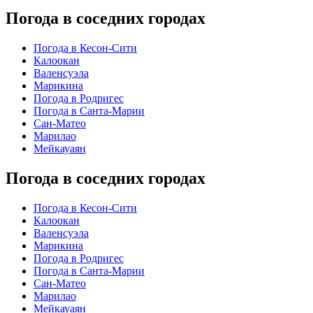
Погода в соседних городах
Погода в Кесон-Сити
Калоокан
Валенсуэла
Марикина
Погода в Родригес
Погода в Санта-Марии
Сан-Матео
Марилао
Мейкауаян
Погода в соседних городах
Погода в Кесон-Сити
Калоокан
Валенсуэла
Марикина
Погода в Родригес
Погода в Санта-Марии
Сан-Матео
Марилао
Мейкауаян