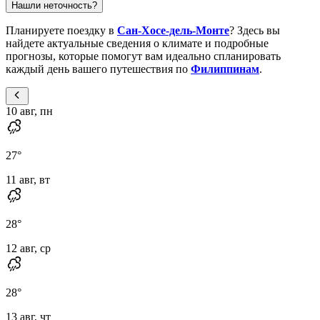
Нашли неточность?
Планируете поездку в
Сан-Хосе-дель-Монте
? Здесь вы
найдете актуальные сведения о климате и подробные
прогнозы, которые помогут вам идеально спланировать
каждый день вашего путешествия по
Филиппинам
.
10 авг, пн
27
°
11 авг, вт
28
°
12 авг, ср
28
°
13 авг, чт