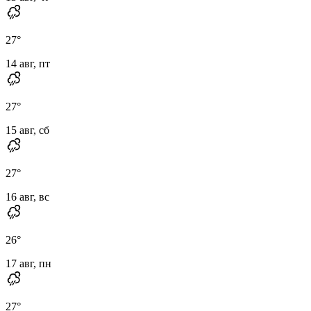
27
°
14 авг, пт
27
°
15 авг, сб
27
°
16 авг, вс
26
°
17 авг, пн
27
°