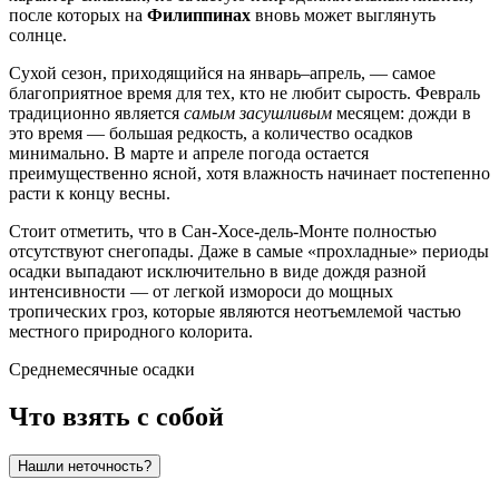
после которых на
Филиппинах
вновь может выглянуть
солнце.
Сухой сезон, приходящийся на январь–апрель, — самое
благоприятное время для тех, кто не любит сырость. Февраль
традиционно является
самым засушливым
месяцем: дожди в
это время — большая редкость, а количество осадков
минимально. В марте и апреле погода остается
преимущественно ясной, хотя влажность начинает постепенно
расти к концу весны.
Стоит отметить, что в
Сан-Хосе-дель-Монте
полностью
отсутствуют снегопады. Даже в самые «прохладные» периоды
осадки выпадают исключительно в виде дождя разной
интенсивности — от легкой измороси до мощных
тропических гроз, которые являются неотъемлемой частью
местного природного колорита.
Среднемесячные осадки
Что взять с собой
Нашли неточность?