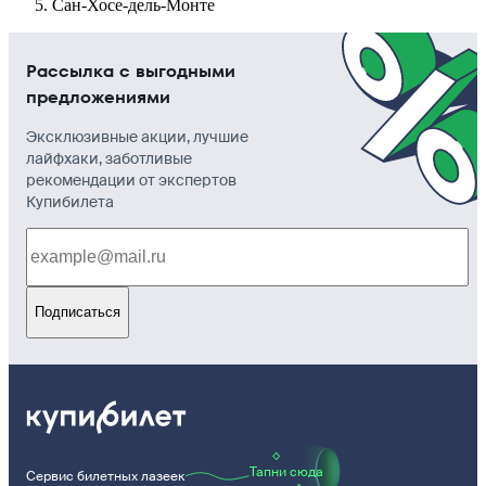
Сан-Хосе-дель-Монте
Рассылка с выгодными
предложениями
Эксклюзивные акции, лучшие
лайфхаки, заботливые
рекомендации от экспертов
Купибилета
Подписаться
Тапни сюда
Сервис билетных лазеек