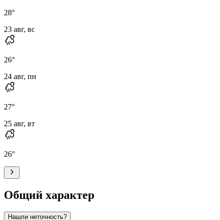
28
°
23 авг, вс
26
°
24 авг, пн
27
°
25 авг, вт
26
°
Общий характер
Нашли неточность?