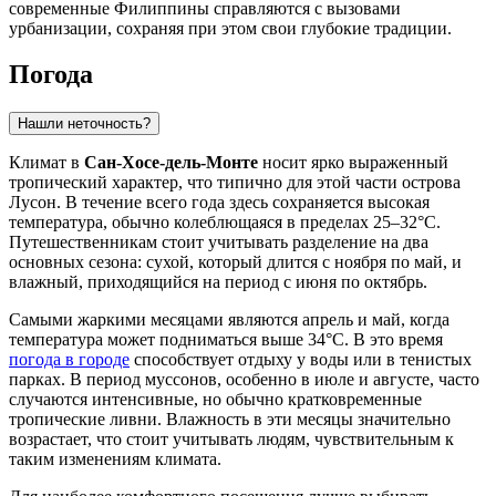
современные Филиппины справляются с вызовами
урбанизации, сохраняя при этом свои глубокие традиции.
Погода
Нашли неточность?
Климат в
Сан-Хосе-дель-Монте
носит ярко выраженный
тропический характер, что типично для этой части острова
Лусон. В течение всего года здесь сохраняется высокая
температура, обычно колеблющаяся в пределах 25–32°C.
Путешественникам стоит учитывать разделение на два
основных сезона: сухой, который длится с ноября по май, и
влажный, приходящийся на период с июня по октябрь.
Самыми жаркими месяцами являются апрель и май, когда
температура может подниматься выше 34°C. В это время
погода в городе
способствует отдыху у воды или в тенистых
парках. В период муссонов, особенно в июле и августе, часто
случаются интенсивные, но обычно кратковременные
тропические ливни. Влажность в эти месяцы значительно
возрастает, что стоит учитывать людям, чувствительным к
таким изменениям климата.