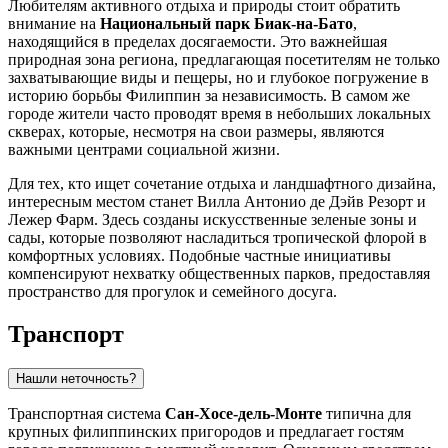
Любителям активного отдыха и природы стоит обратить
внимание на
Национальный парк Биак-на-Бато
,
находящийся в пределах досягаемости. Это важнейшая
природная зона региона, предлагающая посетителям не только
захватывающие виды и пещеры, но и глубокое погружение в
историю борьбы Филиппин за независимость. В самом же
городе жители часто проводят время в небольших локальных
скверах, которые, несмотря на свои размеры, являются
важными центрами социальной жизни.
Для тех, кто ищет сочетание отдыха и ландшафтного дизайна,
интересным местом станет
Вилла Антонио де Дэйв Резорт и
Лежер Фарм
. Здесь созданы искусственные зеленые зоны и
сады, которые позволяют насладиться тропической флорой в
комфортных условиях. Подобные частные инициативы
компенсируют нехватку общественных парков, предоставляя
пространство для прогулок и семейного досуга.
Транспорт
Нашли неточность?
Транспортная система
Сан-Хосе-дель-Монте
типична для
крупных филиппинских пригородов и предлагает гостям