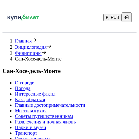
₽, RUB
Главная
Энциклопедия
Филиппины
Сан-Хосе-дель-Монте
Сан-Хосе-дель-Монте
О городе
Погода
Интересные факты
Как добраться
Главные достопримечательности
Местная кухня
Советы путешественникам
Развлечения и ночная жизнь
Парки и музеи
Транспорт
Где остановиться