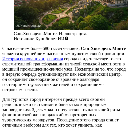
Сан-Хосе-дель-Монте. Иллюстрация.
Источник: Купибилет.ИИ
С населением более 680 тысяч человек,
Сан-Хосе-дель-Монте
является крупнейшим населенным пунктом своей провинции.
История основания и развития
города свидетельствует о его
стремительной трансформации из тихой сельской местности в
мощный промышленно-жилой узел. Несмотря на то, что город
в первую очередь функционирует как экономический центр,
он сохраняет своеобразное очарование благодаря
гостеприимству местных жителей и сохранившимся
островкам зелени.
Для туристов город интересен прежде всего своими
религиозными святынями и близостью к природным
заповедникам. Здесь можно почувствовать настоящий ритм
филиппинской жизни, далекий от проторенных
туристических маршрутов. Посещение этого города станет
отличным выбором для тех, кто хочет увидеть, как