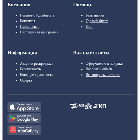
Компания
Помощь
Главное о Купибилете
База знаний
Контакты
Где мой билет
Пресс-центр
Блог
Партнерская программа
Информация
Важные ответы
Акции и распродажи
Оформление и покупка
Безопасность
Возврат и обмен
Конфиденциальность
Все вопросы и ответы
Оферта