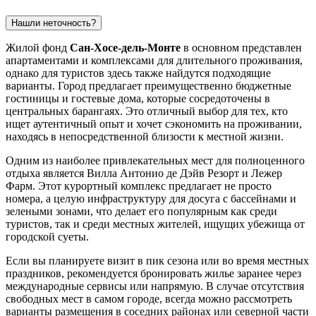
Нашли неточность?
Жилой фонд
Сан-Хосе-дель-Монте
в основном представлен
апартаментами и комплексами для длительного проживания,
однако для туристов здесь также найдутся подходящие
варианты. Город предлагает преимущественно бюджетные
гостиницы и гостевые дома, которые сосредоточены в
центральных барангаях. Это отличный выбор для тех, кто
ищет аутентичный опыт и хочет сэкономить на проживании,
находясь в непосредственной близости к местной жизни.
Одним из наиболее привлекательных мест для полноценного
отдыха является
Вилла Антонио де Дэйв Резорт и Лежер
Фарм
. Этот курортный комплекс предлагает не просто
номера, а целую инфраструктуру для досуга с бассейнами и
зелеными зонами, что делает его популярным как среди
туристов, так и среди местных жителей, ищущих убежища от
городской суеты.
Если вы планируете визит в пик сезона или во время местных
праздников, рекомендуется бронировать жилье заранее через
международные сервисы или напрямую. В случае отсутствия
свободных мест в самом городе, всегда можно рассмотреть
варианты размещения в соседних районах или северной части