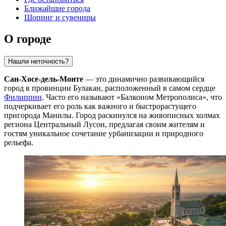
Ближайшие города
Шопинг и сувениры
О городе
Нашли неточность?
Сан-Хосе-дель-Монте
— это динамично развивающийся
город в провинции Булакан, расположенный в самом сердце
Филиппин
. Часто его называют «Балконом Метрополиса», что
подчеркивает его роль как важного и быстрорастущего
пригорода Манилы. Город раскинулся на живописных холмах
региона Центральный Лусон, предлагая своим жителям и
гостям уникальное сочетание урбанизации и природного
рельефа.