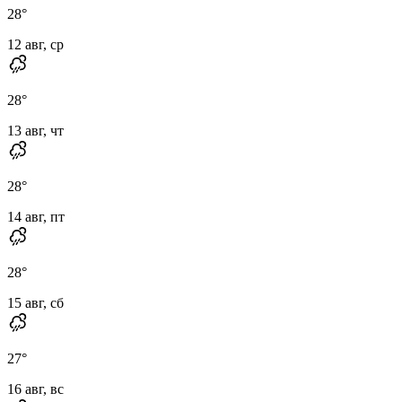
28
°
12 авг, ср
28
°
13 авг, чт
28
°
14 авг, пт
28
°
15 авг, сб
27
°
16 авг, вс