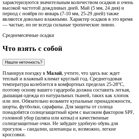
характеризуются значительным количеством осадков и очень
высокой частотой дождливых дней. Май (5 мм, 24 дня) и
период с ноября по январь (7-10 мм, 25-29 дней) также
являются довольно влажными. Характер осадков в это время
— частые, но не всегда сильные тропические ливни.
Среднемесячные осадки
Что взять с собой
Нашли неточность?
Планируя поездку в
Малай
, учтите, что здесь вас ждет
теплый и влажный климат круглый год. Среднегодовая
температура колеблется в комфортных пределах 25-28°C,
поэтому основу вашего гардероба должна составить легкая,
дышащая одежда из натуральных тканей, таких как хлопок
или лен. Обязательно возьмите купальные принадлежности,
шорты, футболки, сарафаны. Для защиты от солнца
понадобятся солнцезащитный крем с высоким фактором SPF,
головной убор (шляпа или кепка) и качественные
солнцезащитные очки. Не забудьте удобную обувь для
прогулок – сандалии, шлепанцы и, возможно, легкие
кроссовки.