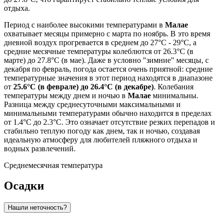
отдыха.
Период с наиболее высокими температурами в
Малае
охватывает месяцы примерно с марта по ноябрь. В это время
дневной воздух прогревается в среднем до 27°C - 29°C, а
средние месячные температуры колеблются от 26.3°C (в
марте) до 27.8°C (в мае). Даже в условно "зимние" месяцы, с
декабря по февраль, погода остается очень приятной: средние
температурные значения в этот период находятся в диапазоне
от
25.6°C (в феврале) до 26.4°C (в декабре)
. Колебания
температуры между днем и ночью в
Малае
минимальны.
Разница между среднесуточными максимальными и
минимальными температурами обычно находится в пределах
от 1.4°C до 2.3°C. Это означает отсутствие резких перепадов и
стабильно теплую погоду как днем, так и ночью, создавая
идеальную атмосферу для любителей пляжного отдыха и
водных развлечений.
Среднемесячная температура
Осадки
Нашли неточность?