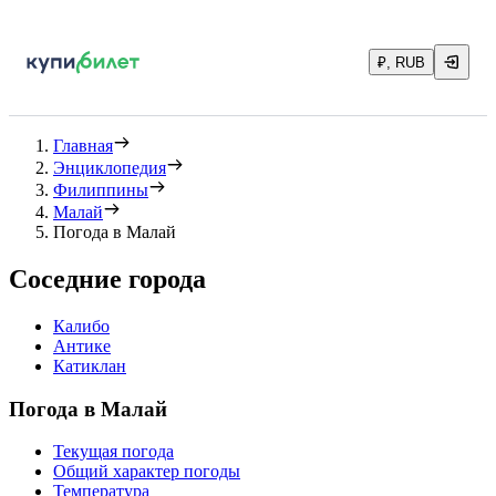
₽, RUB
Главная
Энциклопедия
Филиппины
Малай
Погода в Малай
Соседние города
Калибо
Антике
Катиклан
Погода в Малай
Текущая погода
Общий характер погоды
Температура