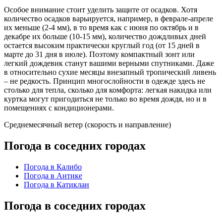
Особое внимание стоит уделить защите от осадков. Хотя
количество осадков варьируется, например, в феврале-апреле
их меньше (2-4 мм), в то время как с июня по октябрь и в
декабре их больше (10-15 мм), количество дождливых дней
остается высоким практически круглый год (от 15 дней в
марте до 31 дня в июле). Поэтому компактный зонт или
легкий дождевик станут вашими верными спутниками. Даже
в относительно сухие месяцы внезапный тропический ливень
– не редкость. Принцип многослойности в одежде здесь не
столько для тепла, сколько для комфорта: легкая накидка или
куртка могут пригодиться не только во время дождя, но и в
помещениях с кондиционерами.
Среднемесячный ветер (скорость и направление)
Погода в соседних городах
Погода в Калибо
Погода в Антике
Погода в Катиклан
Погода в соседних городах