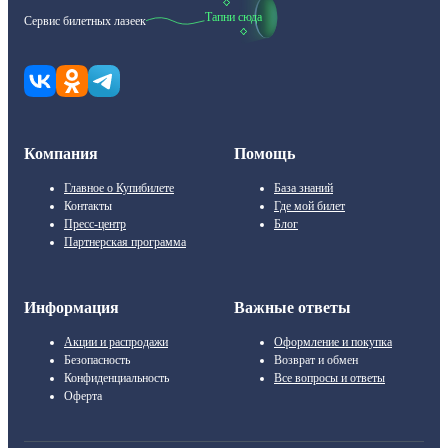
Тапни сюда
Сервис билетных лазеек
Компания
Помощь
Главное о Купибилете
База знаний
Контакты
Где мой билет
Пресс-центр
Блог
Партнерская программа
Информация
Важные ответы
Акции и распродажи
Оформление и покупка
Безопасность
Возврат и обмен
Конфиденциальность
Все вопросы и ответы
Оферта