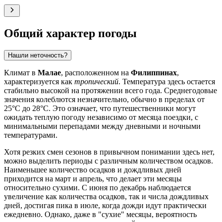
Общий характер погоды
Нашли неточность?
Климат в
Малае
, расположенном на
Филиппинах
,
характеризуется как
тропический
. Температура здесь остается
стабильно высокой на протяжении всего года. Среднегодовые
значения колеблются незначительно, обычно в пределах от
25°C до 28°C. Это означает, что путешественники могут
ожидать теплую погоду независимо от месяца поездки, с
минимальными перепадами между дневными и ночными
температурами.
Хотя резких смен сезонов в привычном понимании здесь нет,
можно выделить периоды с различным количеством осадков.
Наименьшее количество осадков и дождливых дней
приходится на март и апрель, что делает эти месяцы
относительно сухими. С июня по декабрь наблюдается
увеличение как количества осадков, так и числа дождливых
дней, достигая пика в июле, когда дожди идут практически
ежедневно. Однако, даже в "сухие" месяцы, вероятность