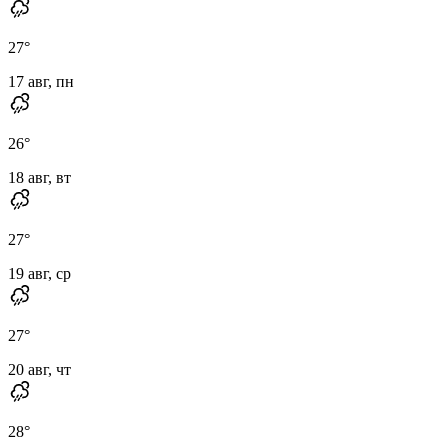
27
°
17 авг, пн
26
°
18 авг, вт
27
°
19 авг, ср
27
°
20 авг, чт
28
°