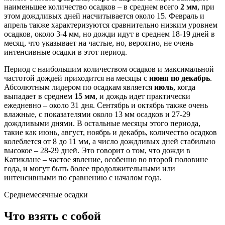
наименьшее количество осадков – в среднем всего
2 мм
, при
этом дождливых дней насчитывается около 15. Февраль и
апрель также характеризуются сравнительно низким уровнем
осадков, около 3-4 мм, но дожди идут в среднем 18-19 дней в
месяц, что указывает на частые, но, вероятно, не очень
интенсивные осадки в этот период.
Период с наибольшим количеством осадков и максимальной
частотой дождей приходится на месяцы с
июня по декабрь
.
Абсолютным лидером по осадкам является
июль
, когда
выпадает в среднем
15 мм
, и дождь идет практически
ежедневно – около 31 дня. Сентябрь и октябрь также очень
влажные, с показателями около 13 мм осадков и 27-29
дождливыми днями. В остальные месяцы этого периода,
такие как июнь, август, ноябрь и декабрь, количество осадков
колеблется от 8 до 11 мм, а число дождливых дней стабильно
высокое – 28-29 дней. Это говорит о том, что дожди в
Катиклане – частое явление, особенно во второй половине
года, и могут быть более продолжительными или
интенсивными по сравнению с началом года.
Среднемесячные осадки
Что взять с собой