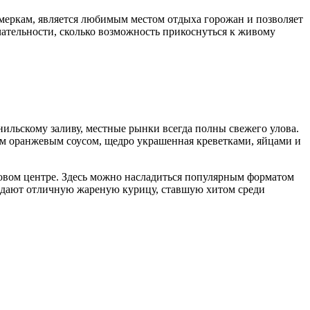
 меркам, является любимым местом отдыха горожан и позволяет
чательности, сколько возможность прикоснуться к живому
ильскому заливу, местные рынки всегда полны свежего улова.
м оранжевым соусом, щедро украшенная креветками, яйцами и
овом центре. Здесь можно насладиться популярным форматом
подают отличную жареную курицу, ставшую хитом среди