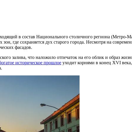
входящий в состав Национального столичного региона (Метро-Ма
он, где сохраняется дух старого города. Несмотря на современ
ческих фасадов.
кого залива, что наложило отпечаток на его облик и образ жиз
богатое историческое прошлое
уходит корнями в конец XVI века,
.