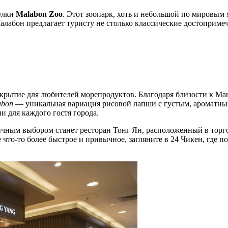
гулки
Malabon Zoo
. Этот зоопарк, хоть и небольшой по мировым
алабон предлагает туристу не столько классические достоприме
крытие для любителей морепродуктов. Благодаря близости к Ман
abon
— уникальная вариация рисовой лапши с густым, ароматны
и для каждого гостя города.
личным выбором станет ресторан
Тонг Ян
, расположенный в торг
 что-то более быстрое и привычное, загляните в
24 Чикен
, где 