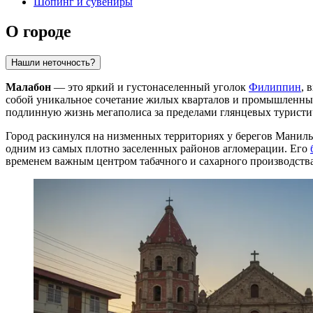
Шопинг и сувениры
О городе
Нашли неточность?
Малабон
— это яркий и густонаселенный уголок
Филиппин
, 
собой уникальное сочетание жилых кварталов и промышленных з
подлинную жизнь мегаполиса за пределами глянцевых туристи
Город раскинулся на низменных территориях у берегов Манильс
одним из самых плотно заселенных районов агломерации. Его
временем важным центром табачного и сахарного производства