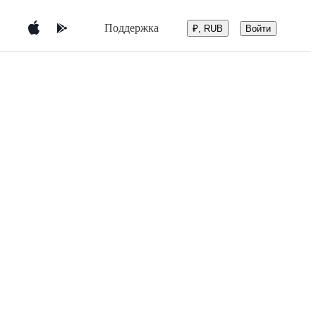
Поддержка
Войти
₽, RUB