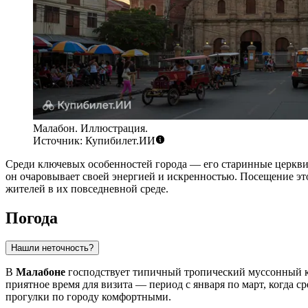
Малабон. Иллюстрация.
Источник: Купибилет.ИИ
Среди ключевых особенностей города — его старинные церкви 
он очаровывает своей энергией и искренностью. Посещение эт
жителей в их повседневной среде.
Погода
Нашли неточность?
В
Малабоне
господствует типичный тропический муссонный кли
приятное время для визита — период с января по март, когда с
прогулки по городу комфортными.