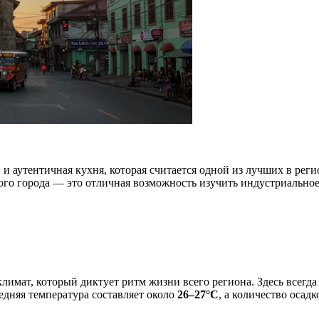
и аутентичная кухня, которая считается одной из лучших в рег
ого города — это отличная возможность изучить индустриально
мат, который диктует ритм жизни всего региона. Здесь всегда т
редняя температура составляет около
26–27°C
, а количество оса