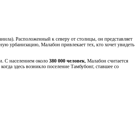
нила). Расположенный к северу от столицы, он представляет
ную урбанизацию, Малабон привлекает тех, кто хочет увидеть
ни. С населением около
380 000 человек
, Малабон считается
 когда здесь возникло поселение Тамбубонг, ставшее со