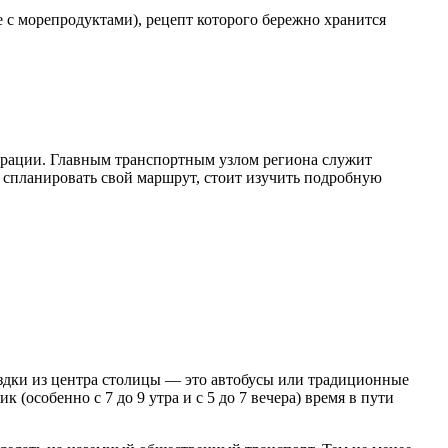
е с морепродуктами), рецепт которого бережно хранится
мерации. Главным транспортным узлом региона служит
 спланировать свой маршрут, стоит изучить
подробную
здки из центра столицы — это автобусы или традиционные
 (особенно с 7 до 9 утра и с 5 до 7 вечера) время в пути