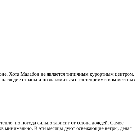
ионе. Хотя Малабон не является типичным курортным центром,
е наследие страны и познакомиться с гостеприимством местных
епло, но погода сильно зависит от сезона дождей. Самое
дков минимально. В эти месяцы дуют освежающие ветры, делая