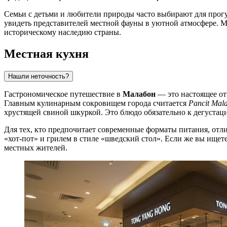
Семьи с детьми и любители природы часто выбирают для про
увидеть представителей местной фауны в уютной атмосфере. М
историческому наследию страны.
Местная кухня
Нашли неточность?
Гастрономическое путешествие в
Малабон
— это настоящее от
Главным кулинарным сокровищем города считается
Pancit Mal
хрустящей свиной шкуркой. Это блюдо обязательно к дегустаци
Для тех, кто предпочитает современные форматы питания, от
«хот-пот» и грилем в стиле «шведский стол». Если же вы ищете
местных жителей.