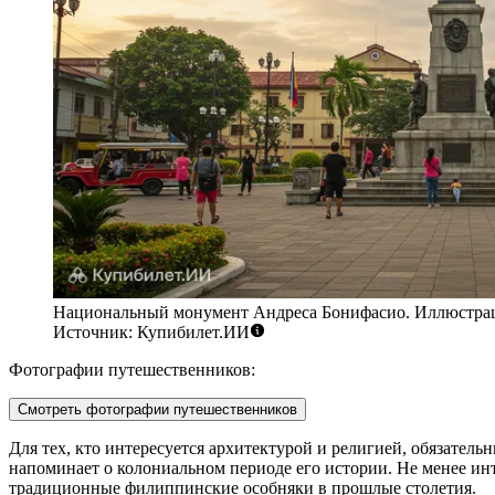
Национальный монумент Андреса Бонифасио. Иллюстра
Источник: Купибилет.ИИ
Фотографии путешественников:
Смотреть фотографии путешественников
Для тех, кто интересуется архитектурой и религией, обязател
напоминает о колониальном периоде его истории. Не менее ин
традиционные филиппинские особняки в прошлые столетия.