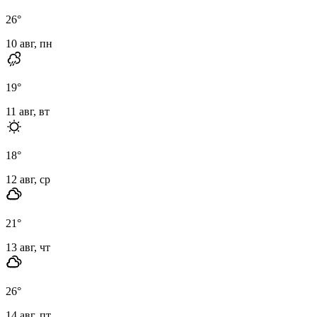
26
°
10 авг, пн
19
°
11 авг, вт
18
°
12 авг, ср
21
°
13 авг, чт
26
°
14 авг, пт