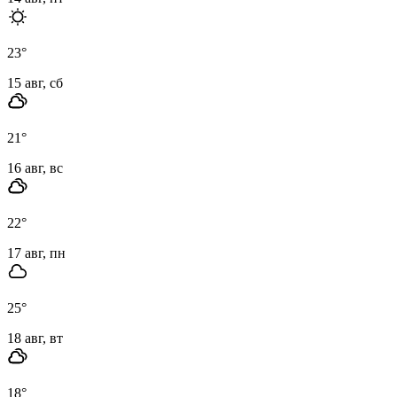
23
°
15 авг, сб
21
°
16 авг, вс
22
°
17 авг, пн
25
°
18 авг, вт
18
°