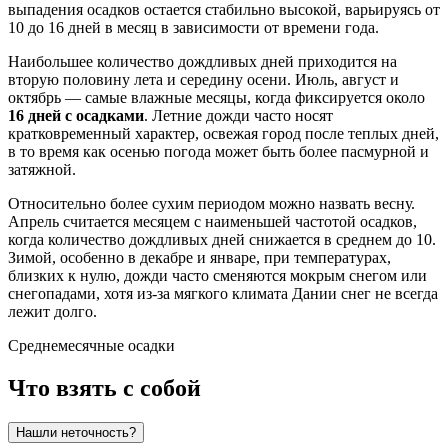
выпадения осадков остается стабильно высокой, варьируясь от
10 до 16 дней в месяц в зависимости от времени года.
Наибольшее количество дождливых дней приходится на
вторую половину лета и середину осени. Июль, август и
октябрь — самые влажные месяцы, когда фиксируется около
16 дней с осадками
. Летние дожди часто носят
кратковременный характер, освежая город после теплых дней,
в то время как осенью погода может быть более пасмурной и
затяжной.
Относительно более сухим периодом можно назвать весну.
Апрель считается месяцем с наименьшей частотой осадков,
когда количество дождливых дней снижается в среднем до 10.
Зимой, особенно в декабре и январе, при температурах,
близких к нулю, дожди часто сменяются мокрым снегом или
снегопадами, хотя из-за мягкого климата Дании снег не всегда
лежит долго.
Среднемесячные осадки
Что взять с собой
Нашли неточность?