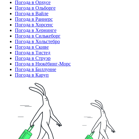
Погода в Орхусе
Погода в Ольборге
Погода в Вайле
Погода в Раннерс
Погода в Хорсенс
Погода в Хернинге
Погода в Силькеборг
Погода в Хольстебро
Погода в Скиве
Погода в Тистед
Погода в Струэр
Погода в Нюкёбинг-Морс
Погода в Биллунне
Погода в Каруп