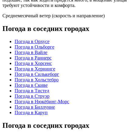
требуют устойчивости и комфорта.
Среднемесячный ветер (скорость и направление)
Погода в соседних городах
Погода в Орхусе
Погода в Ольборге
Погода в Вайле
Погода в Раннерс
Погода в Хорсенс
Погода в Хернинге
Погода в Силькеборг
Погода в Хольстебро
Погода в Скиве
Погода в Тистед
Погода в Струэр
Погода в Нюкёбинг-Морс
Погода в Биллунне
Погода в Каруп
Погода в соседних городах