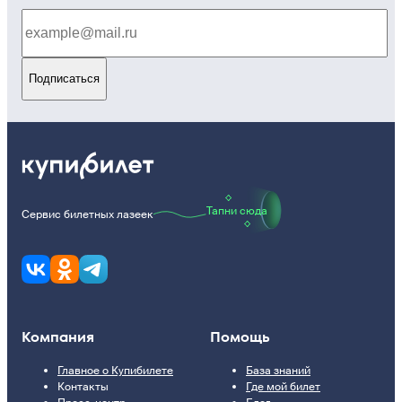
Подписаться
Тапни сюда
Сервис билетных лазеек
Компания
Помощь
Главное о Купибилете
База знаний
Контакты
Где мой билет