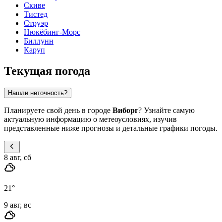
Скиве
Тистед
Струэр
Нюкёбинг-Морс
Биллунн
Каруп
Текущая погода
Нашли неточность?
Планируете свой день в городе
Виборг
? Узнайте самую
актуальную информацию о метеоусловиях, изучив
представленные ниже прогнозы и детальные графики погоды.
8 авг, сб
21
°
9 авг, вс