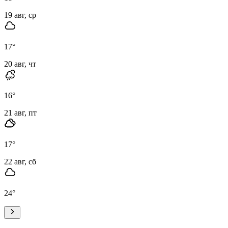
19 авг, ср
17
°
20 авг, чт
16
°
21 авг, пт
17
°
22 авг, сб
24
°