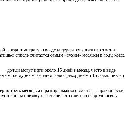
ой, когда температура воздуха держится у низких отметок,
тишье: апрель считается самым «сухим» месяцем в году, когда
 — дожди могут идти около 15 дней в месяц, часто в виде
я самым пасмурным месяцем года с рекордными 16 дождливыми
но треть месяца, а в разгар влажного сезона — практически
руете ли вы поездку на теплое лето или прохладную осень.