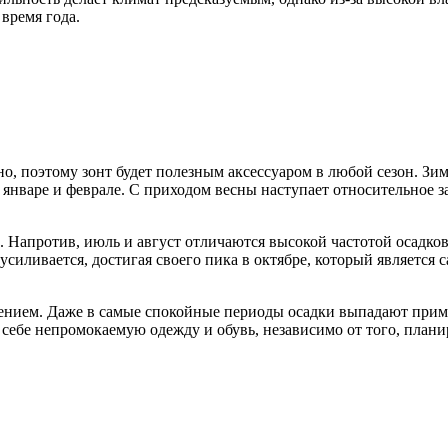
время года.
о, поэтому зонт будет полезным аксессуаром в любой сезон. Зим
январе и феврале. С приходом весны наступает относительное за
. Напротив, июль и август отличаются высокой частотой осадков
силивается, достигая своего пика в октябре, который являетс
ением. Даже в самые спокойные периоды осадки выпадают пример
 себе непромокаемую одежду и обувь, независимо от того, плани