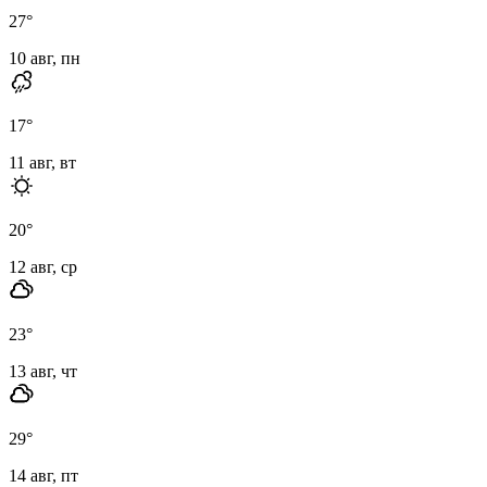
27
°
10 авг, пн
17
°
11 авг, вт
20
°
12 авг, ср
23
°
13 авг, чт
29
°
14 авг, пт