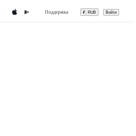
Поддержка
Войти
₽, RUB