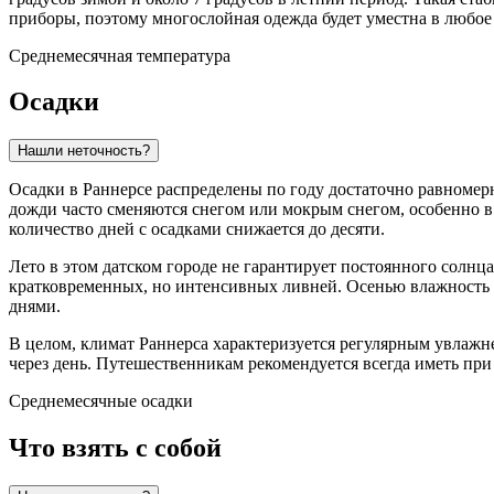
приборы, поэтому многослойная одежда будет уместна в любое 
Среднемесячная температура
Осадки
Нашли неточность?
Осадки в Раннерсе распределены по году достаточно равномерн
дожди часто сменяются снегом или мокрым снегом, особенно в 
количество дней с осадками снижается до десяти.
Лето в этом датском городе не гарантирует постоянного солнца
кратковременных, но интенсивных ливней. Осенью влажность у
днями.
В целом, климат Раннерса характеризуется регулярным увлажн
через день. Путешественникам рекомендуется всегда иметь при
Среднемесячные осадки
Что взять с собой