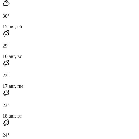
30
°
15 авг, сб
29
°
16 авг, вс
22
°
17 авг, пн
23
°
18 авг, вт
24
°