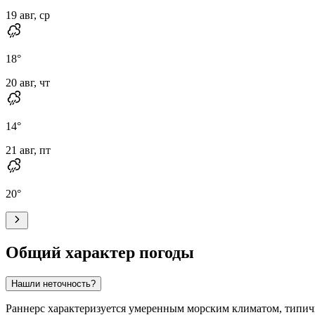
19 авг, ср
18
°
20 авг, чт
14
°
21 авг, пт
20
°
Общий характер погоды
Нашли неточность?
Раннерс характеризуется умеренным морским климатом, типичн