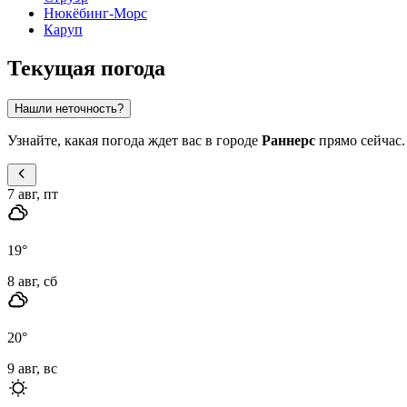
Нюкёбинг-Морс
Каруп
Текущая погода
Нашли неточность?
Узнайте, какая погода ждет вас в городе
Раннерс
прямо сейчас.
7 авг, пт
19
°
8 авг, сб
20
°
9 авг, вс