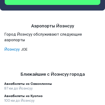
Аэропорты Йоэнсуу
Город Йоэнсуу обслуживают следующие
аэропорты
Йоэнсуу
JOE
Ближайшие с Йоэнсуу города
Авиабилеты из
Савонлинны
87
км до
Йоэнсуу
Авиабилеты из
Куопио
100
км до
Йоэнсуу