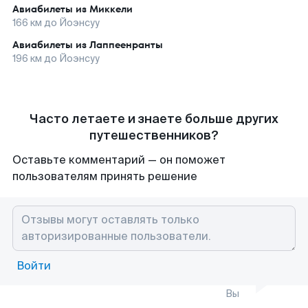
Авиабилеты из
Миккели
166
км до
Йоэнсуу
Авиабилеты из
Лаппеенранты
196
км до
Йоэнсуу
Часто летаете и знаете больше других
путешественников?
Оставьте комментарий — он поможет
пользователям принять решение
Войти
Вы