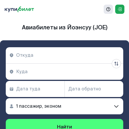
Авиабилеты из Йоэнсуу (JOE)
Найти