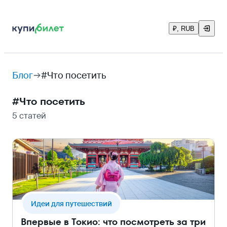
₽, RUB
Блог
#Что посетить
#
Что посетить
5 статей
Идеи для путешествий
Впервые в Токио: что посмотреть за три