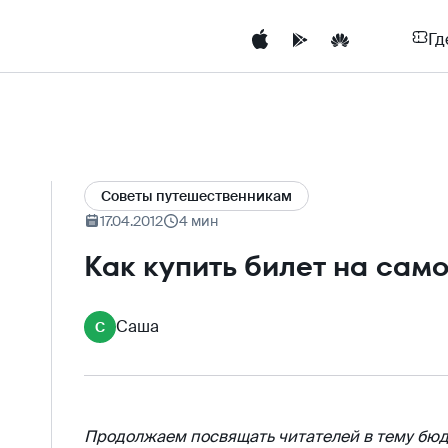
Гд
Cоветы путешественникам
17.04.2012
4 мин
Как купить билет на само
Саша
С
Продолжаем посвящать читателей в тему бюд