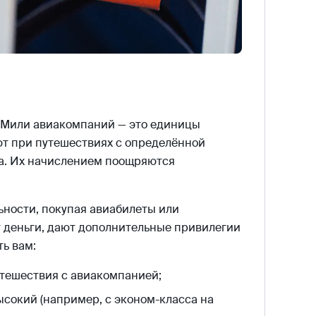
 Мили авиакомпаний — это единицы
т при путешествиях с определённой
а. Их начислением поощряются
ьности, покупая авиабилеты или
т деньги, дают дополнительные привилегии
ь вам:
утешествия с авиакомпанией;
ысокий (например, с эконом-класса на