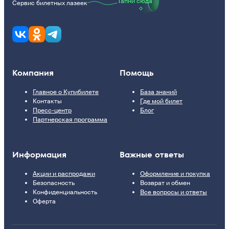
Тапни сюда
Сервис билетных лазеек
Компания
Помощь
Главное о Купибилете
База знаний
Контакты
Где мой билет
Пресс-центр
Блог
Партнерская программа
Информация
Важные ответы
Акции и распродажи
Оформление и покупка
Безопасность
Возврат и обмен
Конфиденциальность
Все вопросы и ответы
Оферта