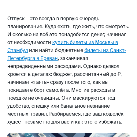
Отпуск – это всегда в первую очередь
планирование. Куда ехать, где жить, что смотреть.
И сколько на всё это понадобится денег, начиная
от необходимости
купить билеты из Москвы в
Стамбул
или найти бюджетные
билеты из Санкт-
Петербурга в Ереван
, заканчивая
непредвиденными расходами. Однако дьявол
кроется в деталях: бюджет, рассчитанный до ₽,
начинает «таять» сразу после того, как вы
покидаете борт самолёта. Многие расходы в
поездке не очевидны. Они маскируются под
удобство, спешку или банальное незнание
местных правил. Разбираемся, где ваш кошелёк
худеет незаметно для вас и как этого избежать.