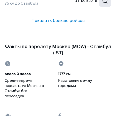
от
18 322 ₽
75
км до
Стамбула
Показать больше рейсов
Факты по перелёту Москва (MOW) - Стамбул
(IST)
около 3 часов
1777 км
Среднее время
Расстояние между
перелета из Москвы в
городами
Стамбул без
пересадок