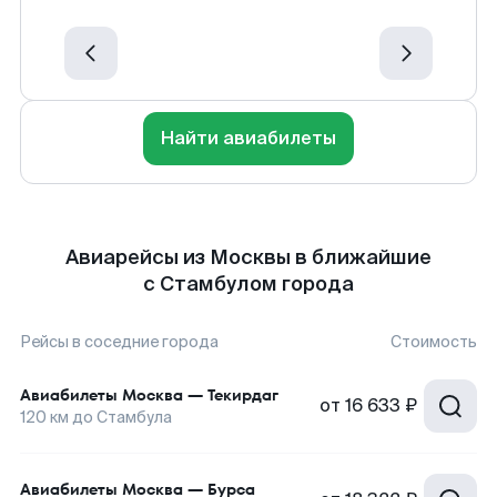
Найти авиабилеты
Авиарейсы из Москвы в ближайшие
с Стамбулом города
Рейсы в соседние города
Стоимость
Авиабилеты
Москва
—
Текирдаг
от
16 633 ₽
120
км до
Стамбула
Авиабилеты
Москва
—
Бурса