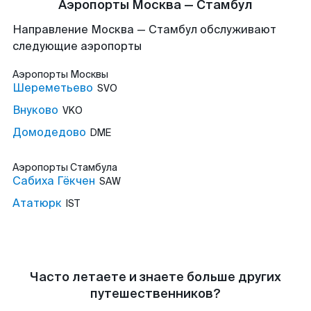
Аэропорты Москва — Стамбул
Направление Москва — Стамбул обслуживают
следующие аэропорты
Аэропорты
Москвы
Шереметьево
SVO
Внуково
VKO
Домодедово
DME
Аэропорты
Стамбула
Сабиха Гёкчен
SAW
Ататюрк
IST
Часто летаете и знаете больше других
путешественников?