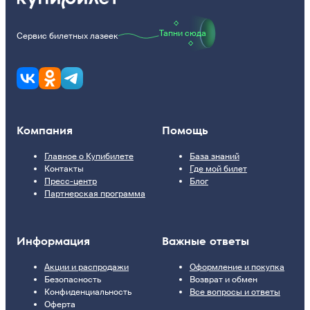
Тапни сюда
Сервис билетных лазеек
Компания
Помощь
Главное о Купибилете
База знаний
Контакты
Где мой билет
Пресс-центр
Блог
Партнерская программа
Информация
Важные ответы
Акции и распродажи
Оформление и покупка
Безопасность
Возврат и обмен
Конфиденциальность
Все вопросы и ответы
Оферта