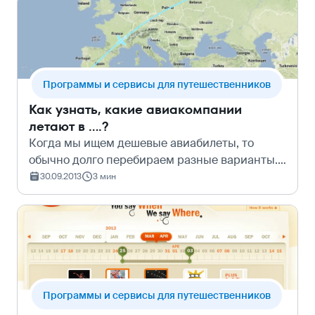
Программы и сервисы для путешественников
Как узнать, какие авиакомпании
летают в ....?
Когда мы ищем дешевые авиабилеты, то
обычно долго перебираем разные варианты.
Часто пытаемся хотя бы часть маршрута
30.09.2013
3 мин
пролететь бюджетной &#160;авиакомпанией .
Но чтобы построить карту маршрутов,
придет…
Программы и сервисы для путешественников