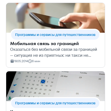
сервиса&#160;решили пойти на встречу
своим пользовате…
Программы и сервисы для путешественников
Мобильная связь за границей
Оказаться без мобильной связи за границей
— ситуация не из приятных: ни такси не
вызвать, ни гугл-карты загрузить. Советуем
19.05.2014
6 мин
не полагаться на вай-фай, а заранее выбрать
для путешествия удобный способ п…
Программы и сервисы для путешественников