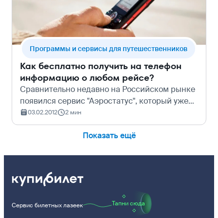
Программы и сервисы для путешественников
Как бесплатно получить на телефон
информацию о любом рейсе?
Сравнительно недавно на Российском рынке
появился сервис "Аэростатус", который уже
давно пользуется популярностью на Западе.
03.02.2012
2 мин
Данный сервис абсолютно бесплатно
Показать ещё
представит вам информацию о статусе рейса
на ваш мобильный или E-mail .
Тапни сюда
Сервис билетных лазеек