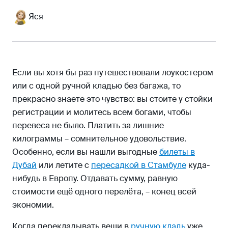
Подушка на шею
Яся
Если вы хотя бы раз путешествовали лоукостером
или с одной ручной кладью без багажа, то
прекрасно знаете это чувство: вы стоите у стойки
регистрации и молитесь всем богами, чтобы
перевеса не было. Платить за лишние
килограммы – сомнительное удовольствие.
Особенно, если вы нашли выгодные
билеты в
Дубай
или летите с
пересадкой в Стамбуле
куда-
нибудь в Европу. Отдавать сумму, равную
стоимости ещё одного перелёта, – конец всей
экономии.
Когда перекладывать вещи в
ручную кладь
уже