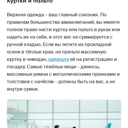
Куртки и пальто
Верхняя одежда – ваш главный союзник. По
правилам большинства авиакомпаний, вы имеете
полное право нести куртку или пальто в руках или
надеть их на себя, и этот вес не суммируется с
ручной кладью. Если вы летите из прохладной
осени в тёплые края, не прячьте массивную
куртку в чемодан,
наденьте
её на регистрацию и
посадку. Самые тяжёлые вещи – джинсы,
массивные ремни с металлическими пряжками и
толстовки с начёсом – должны быть на вас, а не
внутри сумки.