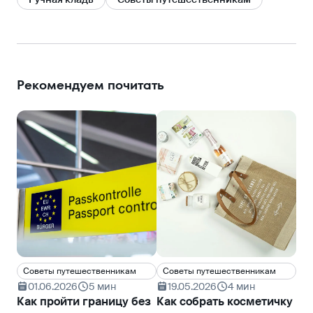
Рекомендуем почитать
Cоветы путешественникам
Cоветы путешественникам
Cо
01.06.2026
5 мин
19.05.2026
4 мин
1
Как пройти границу без
Как собрать косметичку
Чт