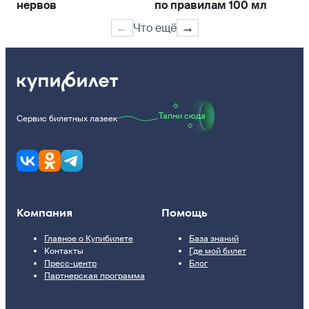
нервов
по правилам 100 мл
ав
ва
Что ещё
←
→
Тапни сюда
Сервис билетных лазеек
Компания
Помощь
Главное о Купибилете
База знаний
Контакты
Где мой билет
Пресс-центр
Блог
Партнерская программа