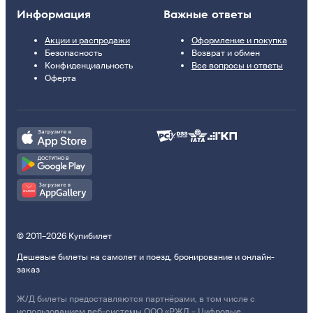
Информация
Важные ответы
Акции и распродажи
Оформление и покупка
Безопасность
Возврат и обмен
Конфиденциальность
Все вопросы и ответы
Оферта
© 2011–2026 Купибилет
Дешевые билеты на самолет и поезд, бронирование и онлайн-
заказ
Ж/Д билеты предоставляются партнёрами, в том числе с
использованием веб-системы ООО «РЖД – Цифровые