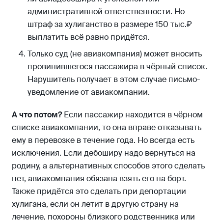
административной ответственности. Но
штраф за хулиганство в размере 150 тыс.₽
выплатить всё равно придётся.
Только суд (не авиакомпания) может вносить
провинившегося пассажира в чёрный список.
Нарушитель получает в этом случае письмо-
уведомление от авиакомпании.
А что потом?
Если пассажир находится в чёрном
списке авиакомпании, то она вправе отказывать
ему в перевозке в течение года. Но всегда есть
исключения. Если дебоширу надо вернуться на
родину, а альтернативных способов этого сделать
нет, авиакомпания обязана взять его на борт.
Также придётся это сделать при депортации
хулигана, если он летит в другую страну на
лечение, похороны близкого родственника или