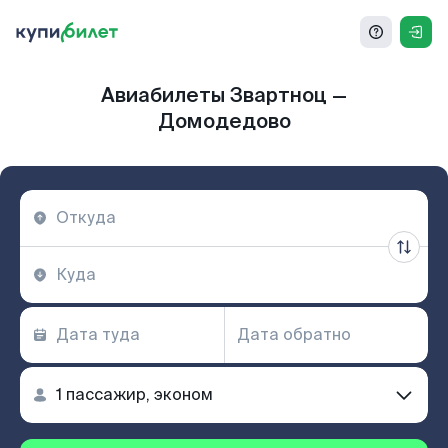
Авиабилеты Звартноц —
Домодедово