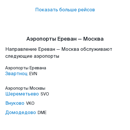
Показать больше рейсов
Аэропорты Ереван — Москва
Направление Ереван — Москва обслуживают
следующие аэропорты
Аэропорты
Еревана
Звартноц
EVN
Аэропорты
Москвы
Шереметьево
SVO
Внуково
VKO
Домодедово
DME