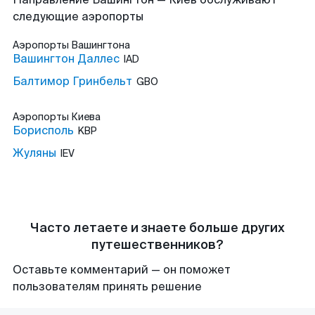
следующие аэропорты
Аэропорты
Вашингтона
Вашингтон Даллес
IAD
Балтимор Гринбельт
GBO
Аэропорты
Киева
Борисполь
KBP
Жуляны
IEV
Часто летаете и знаете больше других
путешественников?
Оставьте комментарий — он поможет
пользователям принять решение