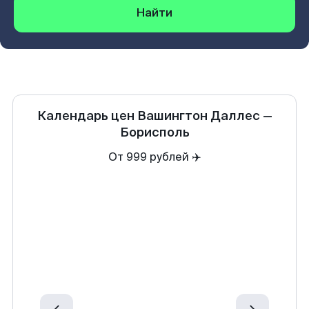
Найти
Календарь цен
Вашингтон Даллес
—
Борисполь
От 999 рублей ✈️