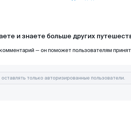
аете и знаете больше других путешес
комментарий — он поможет пользователям приня