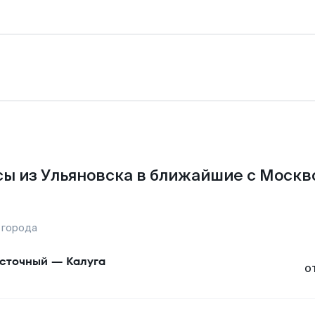
ы из Ульяновска в ближайшие с Москв
 города
сточный
—
Калуга
о