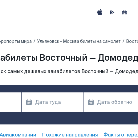
эропорты мира
Ульяновск - Москва билеты на самолет
Вост
абилеты Восточный — Домоде
ск самых дешевых авиабилетов Восточный — Домоде
Авиакомпании
Похожие направления
Факты о пере