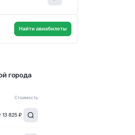
Найти авиабилеты
ой города
Стоимость
т
13 825 ₽