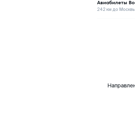
Авиабилеты
Во
242
км до
Москв
Направлен