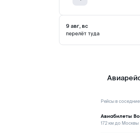
9 авг, вс
перелёт туда
Авиарейс
Рейсы в соседние
Авиабилеты
Во
172
км до
Москвы