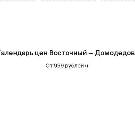
Календарь цен
Восточный
—
Домодедов
От 999 рублей ✈️