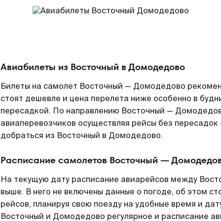
Авиабилеты из Восточный в Домодедово
Билеты на самолет Восточный — Домодедово рекоменд
стоят дешевле и цена перелета ниже особенно в будни
пересадкой. По направлению Восточный — Домодедов
авиаперевозчиков осуществляя рейсы без пересадок 
добраться из Восточный в Домодедово.
Расписание самолетов Восточный — Домодедо
На текущую дату расписание авиарейсов между Вос
выше. В него не включены данные о погоде, об этом ст
рейсов, планируя свою поезду на удобные время и да
Восточный и Домодедово регулярное и расписание а