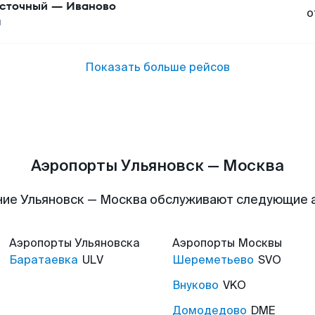
сточный
—
Иваново
о
ы
Показать больше рейсов
Аэропорты Ульяновск — Москва
ие Ульяновск — Москва обслуживают следующие
Аэропорты
Ульяновска
Аэропорты
Москвы
Баратаевка
ULV
Шереметьево
SVO
Внуково
VKO
Домодедово
DME