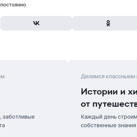
постоянно.
ом
Делимся классными
Истории и х
от путешест
, заботливые
Каждый день строим
та
собственные знания