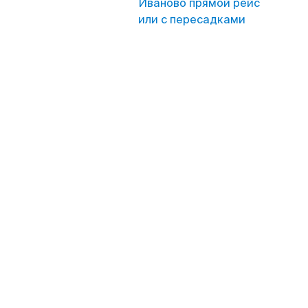
Иваново прямой рейс
или с пересадками