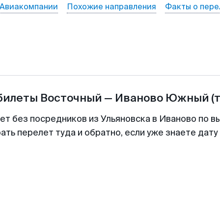
Авиакомпании
Похожие направления
Факты о пере
абилеты
Восточный
—
Иваново Южный
(
ет без посредников из Ульяновска в Иваново по в
ть перелет туда и обратно, если уже знаете дат