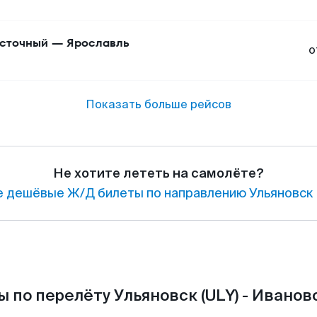
сточный
—
Ярославль
о
Показать больше рейсов
Не хотите лететь на самолёте?
 дешёвые Ж/Д билеты по направлению Ульяновск 
 по перелёту Ульяновск (ULY) - Иваново