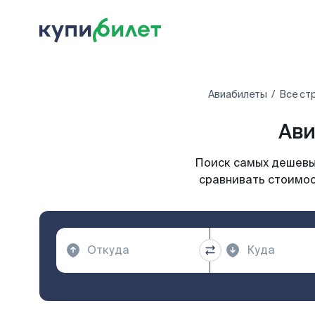
Авиабилеты
Все ст
Ави
Поиск самых дешевых
сравнивать стоимос