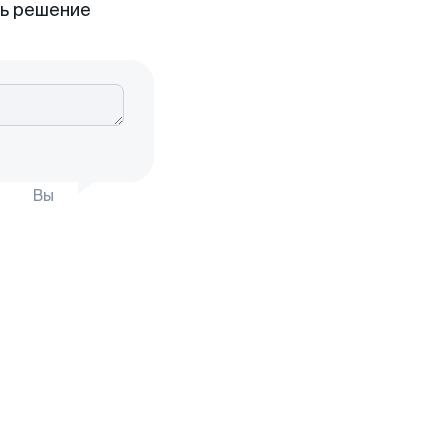
ть решение
Вы