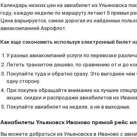
Календарь низких цен на авиабилет из Ульяновска по
году, каждую неделю по маршруту летают 5 прямых рей
Цена варьируется, самая дорогая из найденных поль
авиакомпанией Аэрофлот.
Как еще сэкономить используя электронный билет н
У разных авиакомпаний услуги по перевозке различ
Лететь транзитом дешево, по сравнению от и до ко
Покупайте туда и обратно сразу. Это выгоднее чем
одну сторону.
При покупке обращайте внимание на лучшие спецп
акции, скидки и распродажи авиабилетов из Ивано
Покупайте авиабилет на неделе, а не в выходные.
Авиабилеты Ульяновск Иваново прямой рейс и
Вы можете добраться из Ульяновска в Иваново с авиа