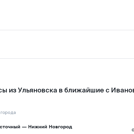
ы из Ульяновска в ближайшие с Ивано
 города
сточный
—
Нижний Новгород