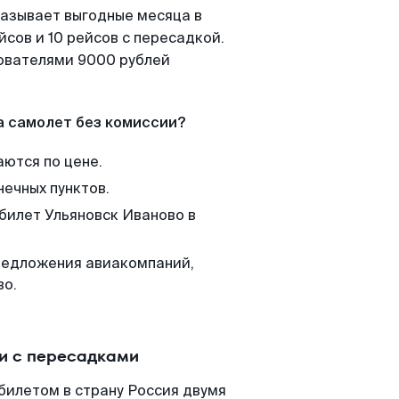
казывает выгодные месяца в
сов и 10 рейсов с пересадкой.
зователями 9000 рублей
а самолет без комиссии?
аются по цене.
нечных пунктов.
 билет Ульяновск Иваново в
редложения авиакомпаний,
во.
ли с пересадками
билетом в страну Россия двумя