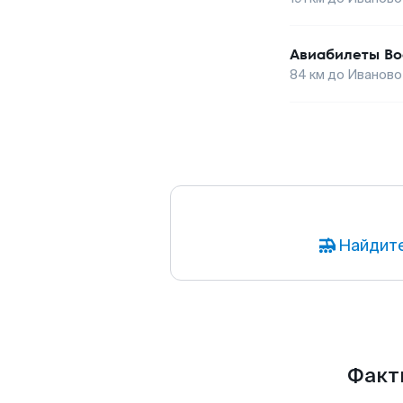
Авиабилеты
Во
84
км до
Иваново
Найдите
Факты