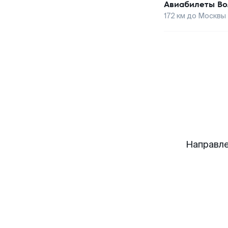
Авиабилеты
Во
172
км до
Москвы
Направле