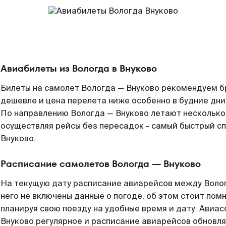
Авиабилеты из Вологда в Внуково
Билеты на самолет Вологда — Внуково рекомендуем бр
дешевле и цена перелета ниже особенно в будние дни
По направлению Вологда — Внуково летают нескольк
осуществляя рейсы без пересадок - самый быстрый сп
Внуково.
Расписание самолетов Вологда — Внуково
На текущую дату расписание авиарейсов между Волог
него не включены данные о погоде, об этом стоит помн
планируя свою поезду на удобные время и дату. Авиа
Внуково регулярное и расписание авиарейсов обновля