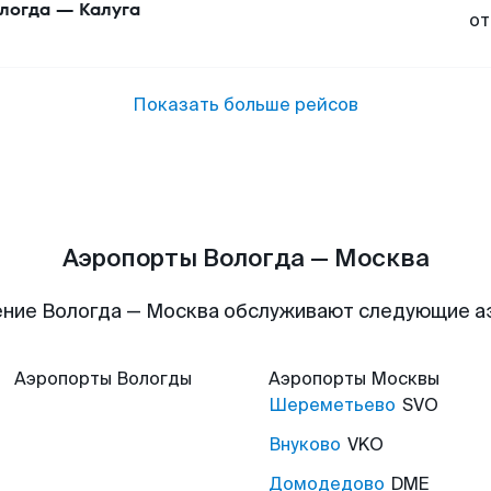
логда
—
Калуга
от
Показать больше рейсов
Аэропорты Вологда — Москва
ние Вологда — Москва обслуживают следующие 
Аэропорты
Вологды
Аэропорты
Москвы
Шереметьево
SVO
Внуково
VKO
Домодедово
DME