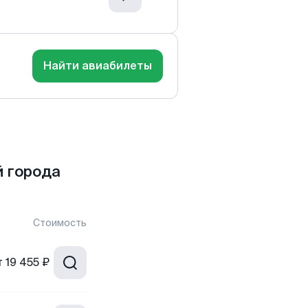
Найти авиабилеты
 города
Стоимость
т
19 455 ₽