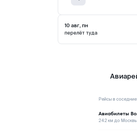
10 авг, пн
перелёт туда
Авиаре
Рейсы в соседние
Авиабилеты
Во
242
км до
Москв