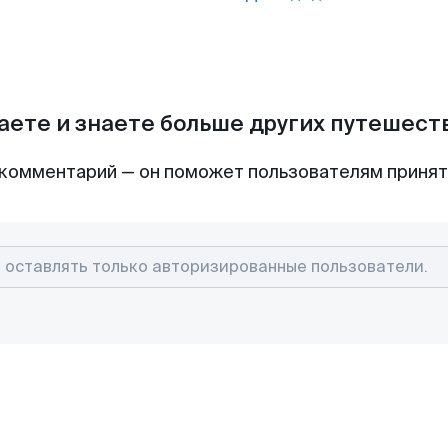
аете и знаете больше других путешес
комментарий — он поможет пользователям приня