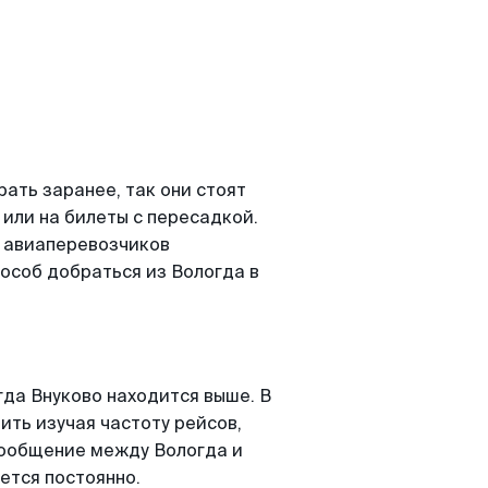
ать заранее, так они стоят
 или на билеты с пересадкой.
о авиаперевозчиков
особ добраться из Вологда в
да Внуково находится выше. В
ить изучая частоту рейсов,
сообщение между Вологда и
ется постоянно.