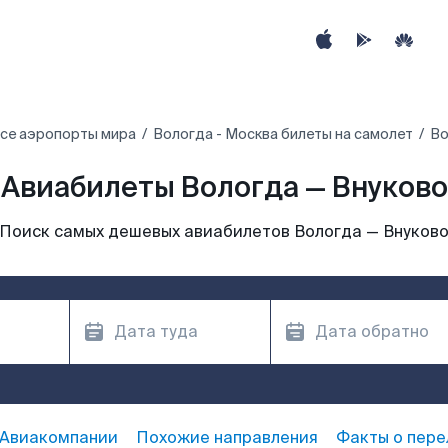
се аэропорты мира
Вологда - Москва билеты на самолет
Во
Авиабилеты Вологда — Внуково
Поиск самых дешевых авиабилетов Вологда — Внуков
Авиакомпании
Похожие направления
Факты о пере