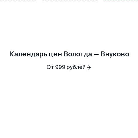
Календарь цен
Вологда
—
Внуково
От 999 рублей ✈️