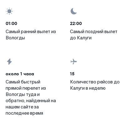
01:00
22:00
Самый ранний вылет из
Самый поздний вылет
Вологды
до Калуги
около 1 часа
15
Самый быстрый
Количество рейсов до
прямой перелет из
Калуги в неделю
Вологды туда и
обратно, найденный на
нашем сайте за
последнее время