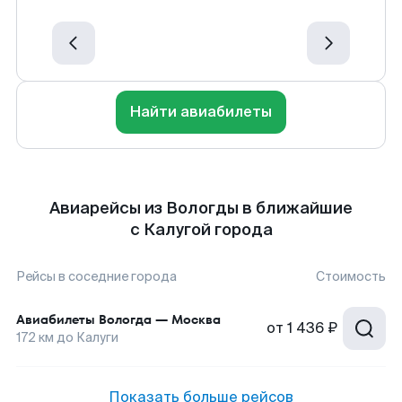
Найти авиабилеты
Авиарейсы из Вологды в ближайшие
с Калугой города
Рейсы в соседние города
Стоимость
Авиабилеты
Вологда
—
Москва
от
1 436 ₽
172
км до
Калуги
Показать больше рейсов