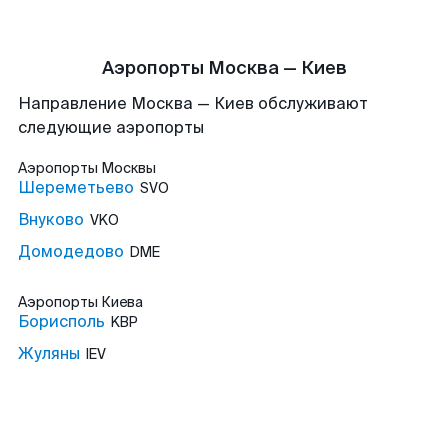
Аэропорты Москва — Киев
Направление Москва — Киев обслуживают
следующие аэропорты
Аэропорты
Москвы
Шереметьево
SVO
Внуково
VKO
Домодедово
DME
Аэропорты
Киева
Борисполь
KBP
Жуляны
IEV