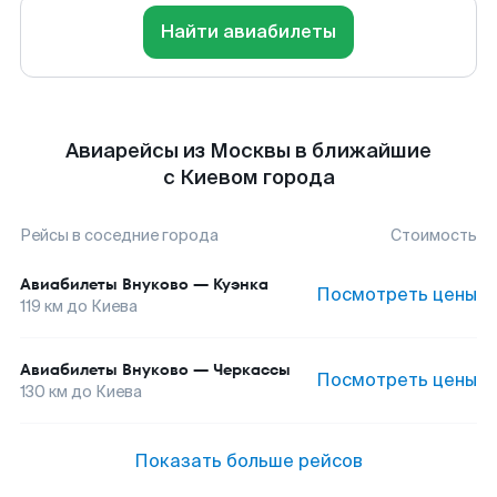
Найти авиабилеты
Авиарейсы из Москвы в ближайшие
с Киевом города
Рейсы в соседние города
Стоимость
Авиабилеты
Внуково
—
Куэнка
Посмотреть цены
119
км до
Киева
Авиабилеты
Внуково
—
Черкассы
Посмотреть цены
130
км до
Киева
Показать больше рейсов