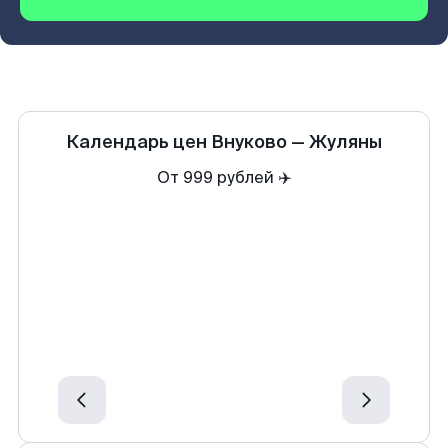
Календарь цен
Внуково
—
Жуляны
От 999 рублей ✈️