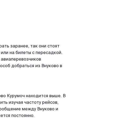
ать заранее, так они стоят
 или на билеты с пересадкой.
о авиаперевозчиков
особ добраться из Внуково в
во Курумоч находится выше. В
ить изучая частоту рейсов,
сообщение между Внуково и
ется постоянно.