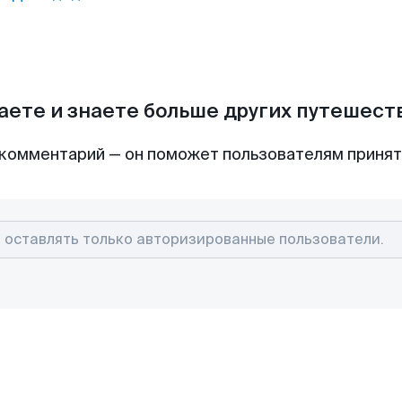
аете и знаете больше других путешес
комментарий — он поможет пользователям приня