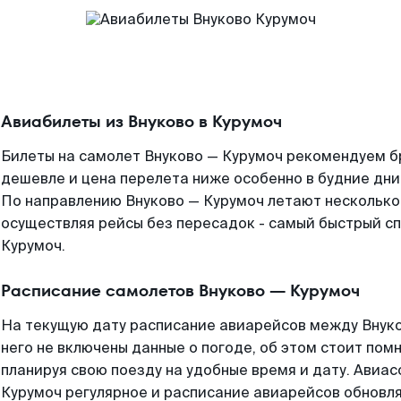
Авиабилеты из Внуково в Курумоч
Билеты на самолет Внуково — Курумоч рекомендуем бр
дешевле и цена перелета ниже особенно в будние дни
По направлению Внуково — Курумоч летают нескольк
осуществляя рейсы без пересадок - самый быстрый сп
Курумоч.
Расписание самолетов Внуково — Курумоч
На текущую дату расписание авиарейсов между Внуко
него не включены данные о погоде, об этом стоит помн
планируя свою поезду на удобные время и дату. Авиа
Курумоч регулярное и расписание авиарейсов обновля