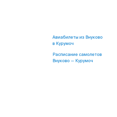
Авиабилеты из Внуково
в Курумоч
Расписание самолетов
Внуково — Курумоч