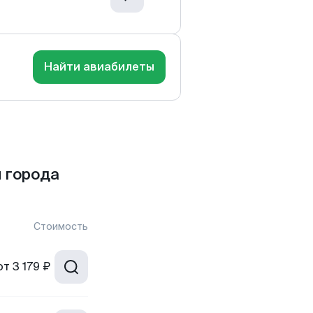
Найти авиабилеты
 города
Стоимость
от
3 179 ₽