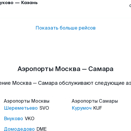
уково
—
Казань
Показать больше рейсов
Аэропорты Москва — Самара
ение Москва — Самара обслуживают следующие а
Аэропорты
Москвы
Аэропорты
Самары
Шереметьево
SVO
Курумоч
KUF
Внуково
VKO
Домодедово
DME