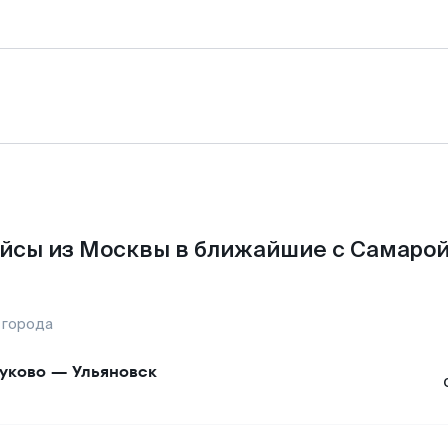
йсы из Москвы в ближайшие с Самарой
 города
уково
—
Ульяновск