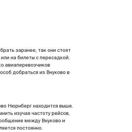
рать заранее, так они стоят
 или на билеты с пересадкой.
ко авиаперевозчиков
особ добраться из Внуково в
ово Нюрнберг находится выше.
мнить изучая частоту рейсов,
сообщение между Внуково и
ляется постоянно.