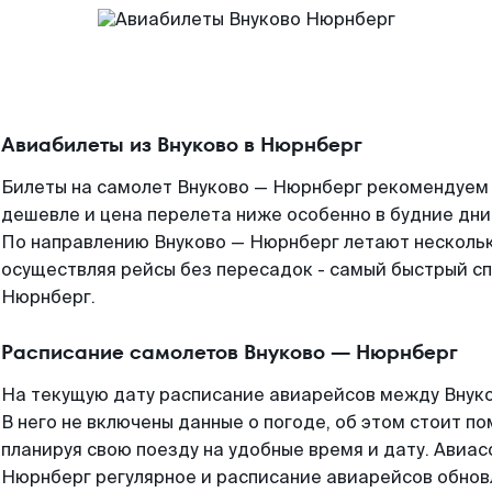
Авиабилеты из Внуково в Нюрнберг
Билеты на самолет Внуково — Нюрнберг рекомендуем б
дешевле и цена перелета ниже особенно в будние дни
По направлению Внуково — Нюрнберг летают несколь
осуществляя рейсы без пересадок - самый быстрый сп
Нюрнберг.
Расписание самолетов Внуково — Нюрнберг
На текущую дату расписание авиарейсов между Внук
В него не включены данные о погоде, об этом стоит по
планируя свою поезду на удобные время и дату. Авиа
Нюрнберг регулярное и расписание авиарейсов обнов