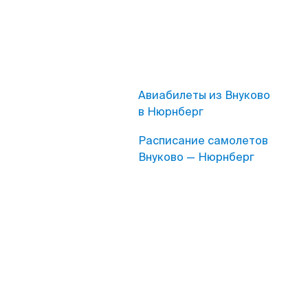
Авиабилеты из Внуково
в Нюрнберг
Расписание самолетов
Внуково — Нюрнберг