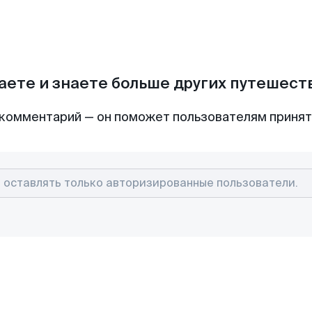
аете и знаете больше других путешес
комментарий — он поможет пользователям приня