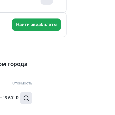
Найти авиабилеты
ом города
Стоимость
т
15 691 ₽