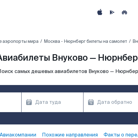
е аэропорты мира
Москва - Нюрнберг билеты на самолет
Вн
Авиабилеты Внуково — Нюрнбер
Поиск самых дешевых авиабилетов Внуково — Нюрнбер
Авиакомпании
Похожие направления
Факты о пере