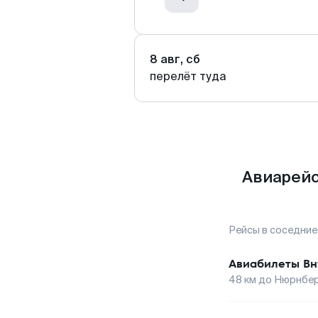
8 авг, сб
перелёт туда
Авиарейс
Рейсы в соседние
Авиабилеты
Вн
48
км до
Нюрнбер