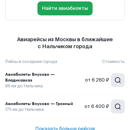
Найти авиабилеты
Авиарейсы из Москвы в ближайшие
с Нальчиком города
Рейсы в соседние города
Стоимость
Авиабилеты
Внуково
—
от
6 260 ₽
Владикавказ
86
км до
Нальчика
Авиабилеты
Внуково
—
Грозный
от
6 400 ₽
175
км до
Нальчика
Показать больше рейсов