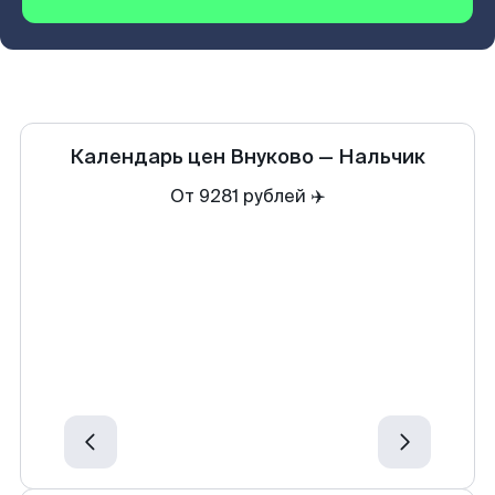
Календарь цен
Внуково
—
Нальчик
От 9281 рублей ✈️