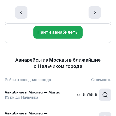
Найти авиабилеты
Авиарейсы из Москвы в ближайшие
с Нальчиком города
Рейсы в соседние города
Стоимость
Авиабилеты
Москва
—
Магас
от
5 755 ₽
113
км до
Нальчика
Авиабилеты
Москва
—