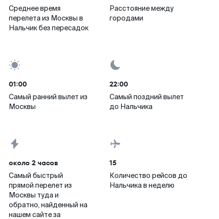
Среднее время
Расстояние между
перелета из Москвы в
городами
Нальчик без пересадок
01:00
22:00
Самый ранний вылет из
Самый поздний вылет
Москвы
до Нальчика
около 2 часов
15
Самый быстрый
Количество рейсов до
прямой перелет из
Нальчика в неделю
Москвы туда и
обратно, найденный на
нашем сайте за