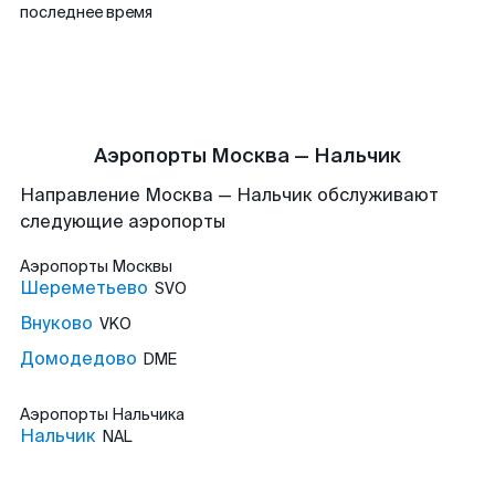
последнее время
Аэропорты Москва — Нальчик
Направление Москва — Нальчик обслуживают
следующие аэропорты
Аэропорты
Москвы
Шереметьево
SVO
Внуково
VKO
Домодедово
DME
Аэропорты
Нальчика
Нальчик
NAL