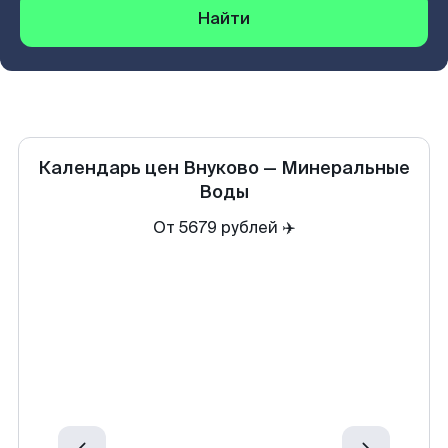
Найти
Календарь цен
Внуково
—
Минеральные
Воды
От 5679 рублей ✈️