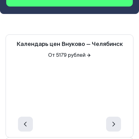
Календарь цен
Внуково
—
Челябинск
От 5179 рублей ✈️