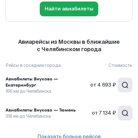
Найти авиабилеты
Авиарейсы из Москвы в ближайшие
с Челябинском города
Рейсы в соседние города
Стоимость
Авиабилеты
Внуково
—
от
4 693 ₽
Екатеринбург
166
км до
Челябинска
Авиабилеты
Внуково
—
Тюмень
от
7 134 ₽
316
км до
Челябинска
Показать больше рейсов