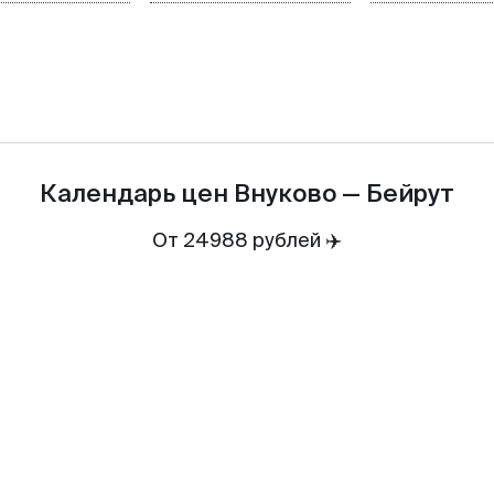
Календарь цен
Внуково
—
Бейрут
От 24988 рублей ✈️