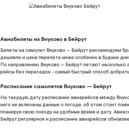
Авиабилеты из Внуково в Бейрут
Билеты на самолет Внуково — Бейрут рекомендуем бра
дешевле и цена перелета ниже особенно в будние дни
По направлению Внуково — Бейрут летают несколько 
рейсы без пересадок - самый быстрый способ добрать
Расписание самолетов Внуково — Бейрут
На текущую дату расписание авиарейсов между Внуко
него не включены данные о погоде, об этом стоит помн
планируя свою поезду на удобные время и дату. Авиа
Бейрут регулярное и расписание авиарейсов обновляе