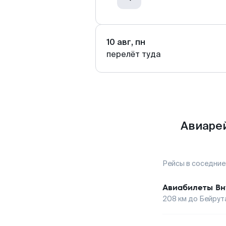
10 авг, пн
перелёт туда
Авиарей
Рейсы в соседние
Авиабилеты
Вн
208
км до
Бейрут