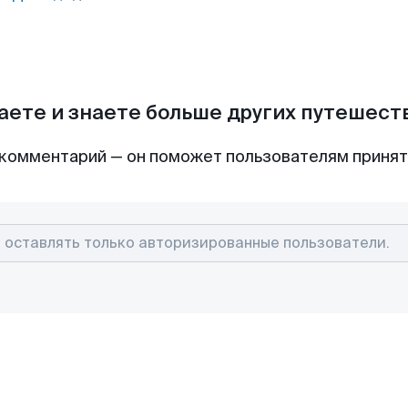
аете и знаете больше других путешес
комментарий — он поможет пользователям приня