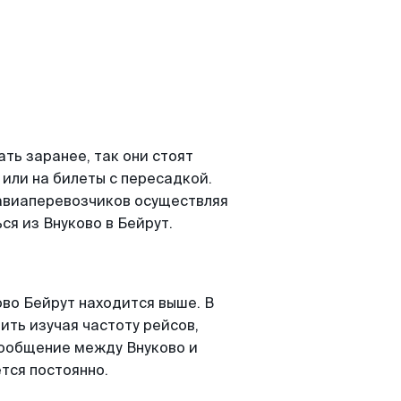
ть заранее, так они стоят
 или на билеты с пересадкой.
авиаперевозчиков осуществляя
ся из Внуково в Бейрут.
во Бейрут находится выше. В
ить изучая частоту рейсов,
сообщение между Внуково и
тся постоянно.