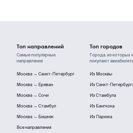
Топ направлений
Топ городов
Самые популярные
Города, из которых 
направления
покупают авиабилет
Москва → Санкт-Петербург
Из Москвы
Москва → Ереван
Из Санкт-Петербург
Москва → Сочи
Из Стамбула
Москва → Стамбул
Из Бангкока
Москва → Бишкек
Из Парижа
Все направления