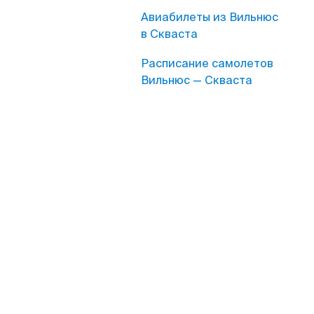
Авиабилеты из Вильнюс
в Скваста
Расписание самолетов
Вильнюс — Скваста