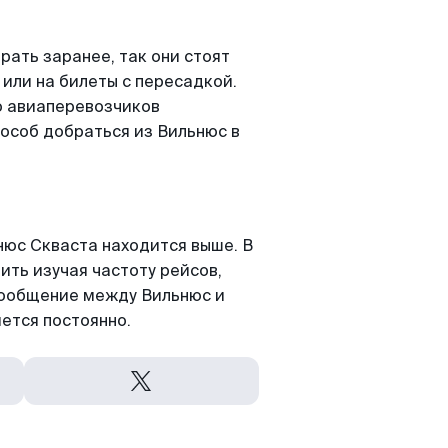
ать заранее, так они стоят
 или на билеты с пересадкой.
о авиаперевозчиков
особ добраться из Вильнюс в
юс Скваста находится выше. В
ить изучая частоту рейсов,
асообщение между Вильнюс и
ется постоянно.