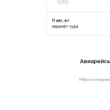
11 авг, вт
перелёт туда
Авиарейсы
Рейсы в соседние