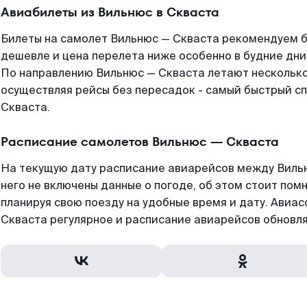
Авиабилеты из Вильнюс в Скваста
Билеты на самолет Вильнюс — Скваста рекомендуем бр
дешевле и цена перелета ниже особенно в будние дни
По направлению Вильнюс — Скваста летают нескольк
осуществляя рейсы без пересадок - самый быстрый сп
Скваста.
Расписание самолетов Вильнюс — Скваста
На текущую дату расписание авиарейсов между Вильн
него не включены данные о погоде, об этом стоит помн
планируя свою поезду на удобные время и дату. Ави
Скваста регулярное и расписание авиарейсов обновля