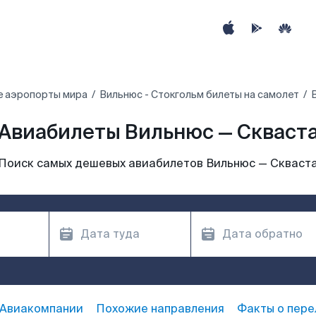
е аэропорты мира
Вильнюс - Стокгольм билеты на самолет
Авиабилеты Вильнюс — Скваст
Поиск самых дешевых авиабилетов Вильнюс — Скваст
Авиакомпании
Похожие направления
Факты о пере