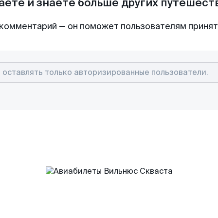
аете и знаете больше других путешес
комментарий — он поможет пользователям приня