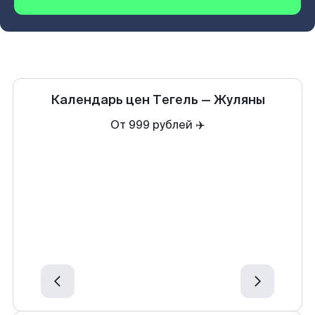
Календарь цен
Тегель
—
Жуляны
От 999 рублей ✈️