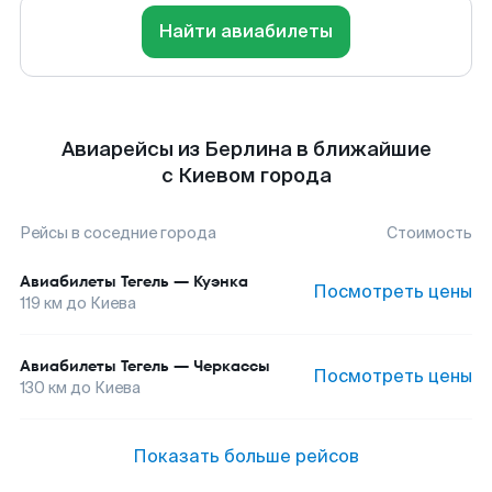
Найти авиабилеты
Авиарейсы из Берлина в ближайшие
с Киевом города
Рейсы в соседние города
Стоимость
Авиабилеты
Тегель
—
Куэнка
Посмотреть цены
119
км до
Киева
Авиабилеты
Тегель
—
Черкассы
Посмотреть цены
130
км до
Киева
Показать больше рейсов