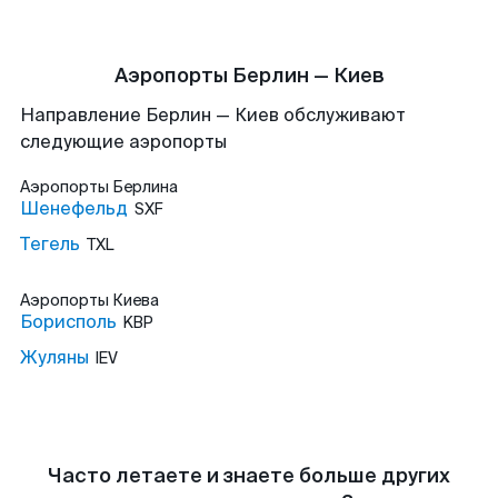
Аэропорты Берлин — Киев
Направление Берлин — Киев обслуживают
следующие аэропорты
Аэропорты
Берлина
Шенефельд
SXF
Тегель
TXL
Аэропорты
Киева
Борисполь
KBP
Жуляны
IEV
Часто летаете и знаете больше других