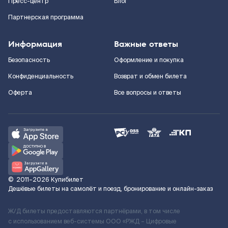
Пресс-центр
Блог
Партнерская программа
Информация
Важные ответы
Безопасность
Оформление и покупка
Конфиденциальность
Возврат и обмен билета
Оферта
Все вопросы и ответы
©
2011–2026
Купибилет
Дешёвые билеты на самолёт и поезд, бронирование и онлайн-заказ
Ж/Д билеты предоставляются партнёрами, в том числе
с использованием веб-системы ООО «РЖД – Цифровые