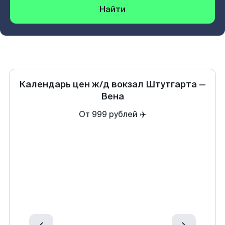
Найти
Календарь цен
ж/д вокзал Штутгарта
—
Вена
От 999 рублей ✈️