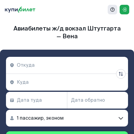
Авиабилеты ж/д вокзал Штутгарта
— Вена