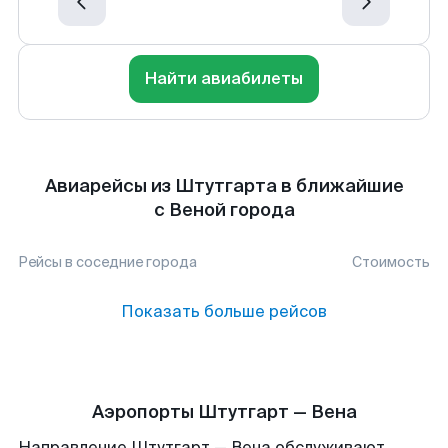
Найти авиабилеты
Авиарейсы из Штутгарта в ближайшие
с Веной города
Рейсы в соседние города
Стоимость
Показать больше рейсов
Аэропорты Штутгарт — Вена
Направление Штутгарт — Вена обслуживают